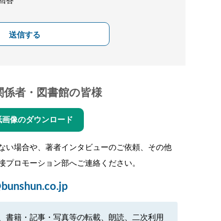
回答
送信する
関係者・図書館の皆様
紙画像のダウンロード
ない場合や、著者インタビューのご依頼、その他
接プロモーション部へご連絡ください。
bunshun.co.jp
、書籍・記事・写真等の転載、朗読、二次利用