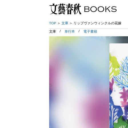
TOP
文庫
リップヴァンウィンクルの花嫁
文庫
単行本
電子書籍