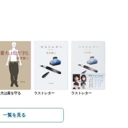
ラストレター
番犬は庭を守る
ラストレター
一覧を見る