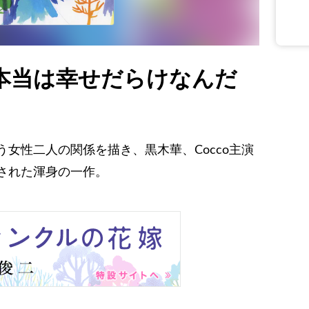
本当は幸せだらけなんだ
女性二人の関係を描き、黒木華、Cocco主演
された渾身の一作。