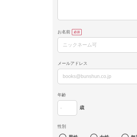
お名前
メールアドレス
年齢
歳
性別