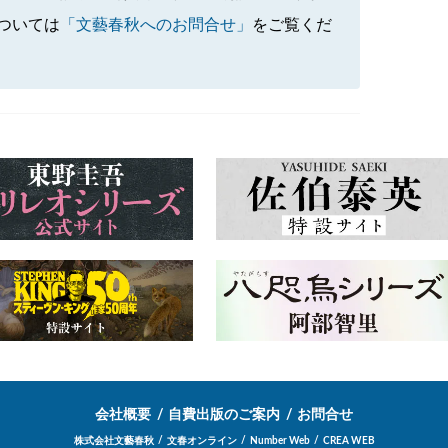
ついては
「文藝春秋へのお問合せ」
をご覧くだ
会社概要
自費出版のご案内
お問合せ
株式会社文藝春秋
文春オンライン
Number Web
CREA WEB