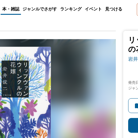
本・雑誌
ジャンルでさがす
ランキング
イベント
見つける
リ
の
岩井
発売
ジャ