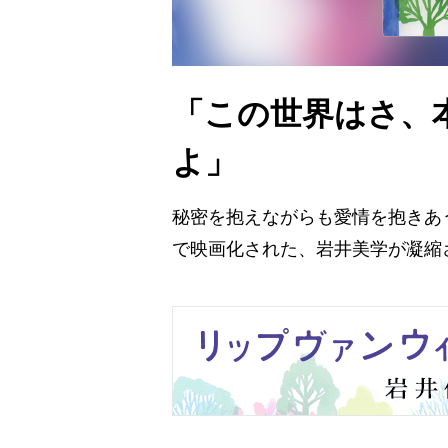
「この世界はさ、
よ」
秘密を抱えながらも愛情を抱きあう
で映画化された、岩井美学が凝縮