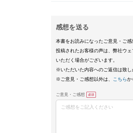
感想を送る
本書をお読みになったご意見・ご感
投稿されたお客様の声は、弊社ウェ
いただく場合がございます。
※いただいた内容へのご返信は致し
※ご意見・ご感想以外は、
こちら
か
ご意見・ご感想