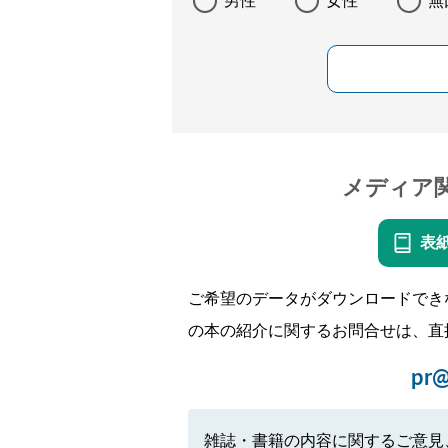
男性
女性
無
メディア
表
ご希望のデータがダウンロードでき
の本の紹介に関するお問合せは、直
pr@
雑誌・書籍の内容に関するご意見