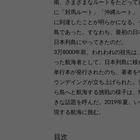
南、さまざまなルートをたどって
に「対馬ルート」「沖縄ルート」
に到達したことが明らかになる。
島であった。すなわち、最初の日
日本列島にやってきたのだ。
3万8000年前、われわれの祖先
った航海者として、日本列島に移
単行本が発行されたのち、著者を
ウンデイングが立ち上げられた。
ら島へと航海する挑戦の様子は、
きな話題を呼んだ。2019年夏、
現する航海に挑む。
目次