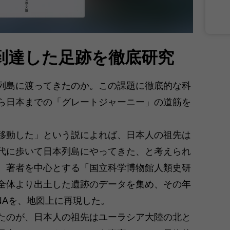
到達した足跡を徹底研究
列島に渡ってきたのか。この課題に徹底的な科
ら日本までの「グレートジャーニー」の道筋を
移動した」という説によれば、日本人の祖先は
代に歩いて日本列島にやってきた、と考えられ
、著者を中心とする「国立科学博物館人類史研
全体より出土した遺跡のデータを集め、その年
NAを、地図上に再現した。
たのが、日本人の祖先はユーラシア大陸の北と