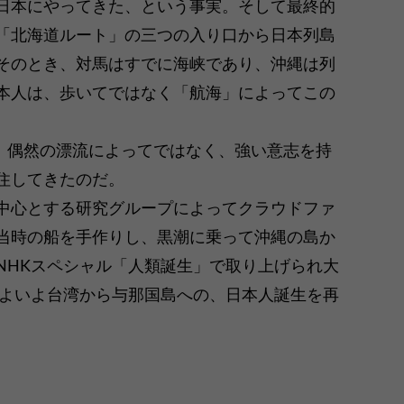
日本にやってきた、という事実。そして最終的
「北海道ルート」の三つの入り口から日本列島
そのとき、対馬はすでに海峡であり、沖縄は列
本人は、歩いてではなく「航海」によってこの
は、偶然の漂流によってではなく、強い意志を持
住してきたのだ。
中心とする研究グループによってクラウドファ
当時の船を手作りし、黒潮に乗って沖縄の島か
NHKスペシャル「人類誕生」で取り上げられ大
いよいよ台湾から与那国島への、日本人誕生を再