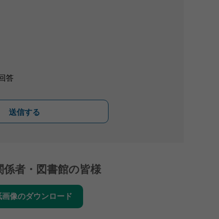
回答
送信する
関係者・図書館の皆様
紙画像のダウンロード