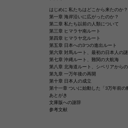
はじめに 私たちはどこから来たのか？
第一章 海岸沿いに広がったのか？
第二章 私たち以前の人類について
第三章 ヒマラヤ南ルート
第四章 ヒマラヤ北ルート
第五章 日本への3つの進出ルート
第六章 対馬ルート、最初の日本人の謎
第七章 沖縄ルート、難関の大航海
第八章 北海道ルート、シベリアから
第九章 一万年後の再開
第十章 日本人の成立
第十一章 ついに始動した「3万年前の
あとがき
文庫版への謝辞
参考文献