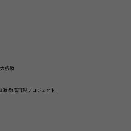
の大移動
航海 徹底再現プロジェクト」