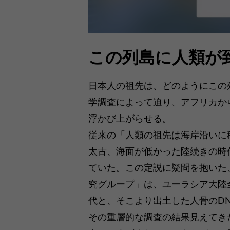
この列島に人類が
日本人の祖先は、どのようにこの
学調査によって迫り、アフリカか
浮かび上がらせる。
従来の「人類の祖先は海岸沿いに
太古、海面が低かった陸続きの時
ていた。この定説に疑問を抱いた
究グループ」は、ユーラシア大陸
代と、そこより出土した人骨のD
その重層的な調査の結果見えてき