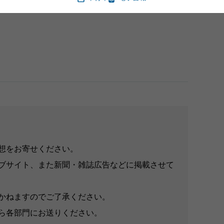
想をお寄せください。
ブサイト、また新聞・雑誌広告などに掲載させて
かねますのでご了承ください。
ら各部門にお送りください。