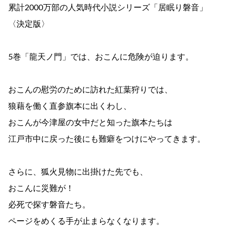
累計2000万部の人気時代小説シリーズ「居眠り磐音」
〈決定版〉
5巻「龍天ノ門」では、おこんに危険が迫ります。
おこんの慰労のために訪れた紅葉狩りでは、
狼藉を働く直参旗本に出くわし、
おこんが今津屋の女中だと知った旗本たちは
江戸市中に戻った後にも難癖をつけにやってきます。
さらに、狐火見物に出掛けた先でも、
おこんに災難が！
必死で探す磐音たち。
ページをめくる手が止まらなくなります。