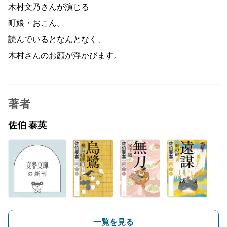
木村文乃さんが演じる
町娘・おこん。
読んでいるとなんとなく、
木村さんのお顔が浮かびます。
著者
佐伯 泰英
一覧を見る