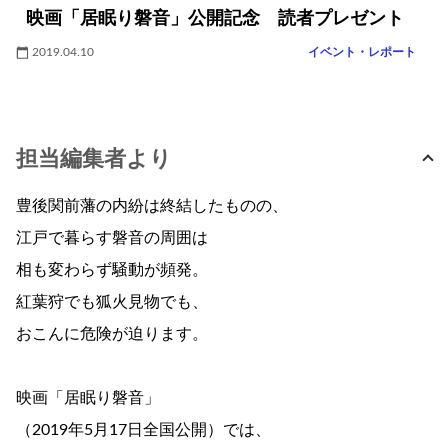
映画「居眠り磐音」公開記念 読者プレゼント
2019.04.10
イベント・レポート
担当編集者より
豊後関前藩の内紛は終結したものの、
江戸で暮らす磐音の周囲は
相も変わらず騒動が頻発。
紅葉狩でも狐火見物でも、
おこんに危険が迫ります。
映画「居眠り磐音」
（2019年5月17日全国公開）では、