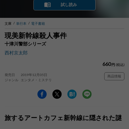
試し読み
文庫
単行本
電子書籍
現美新幹線殺人事件
十津川警部シリーズ
西村京太郎
660
円
(税込)
発売日
2019年12月05日
商品情報
ジャンル
エンタメ・ミステリ
旅するアートカフェ新幹線に隠された謎