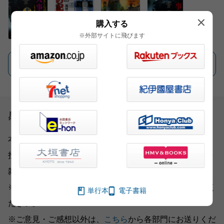
購入する
※外部サイトに飛びます
一覧を見る
感想を送る
本書をお読みになったご意見・ご感想をお寄せください。
投稿されたお客様の声は、弊社ウェブサイト、また新聞・
雑誌広告などに掲載させていただく場合がございます。
※いただいた内容へのご返信は致しかねますのでご了承く
単行本
電子書籍
ださい。
※ご意見・ご感想以外は、
こちら
から各部門にお送りくだ