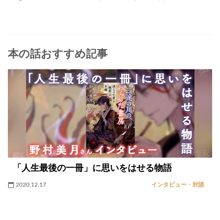
本の話おすすめ記事
「人生最後の一冊」に思いをはせる物語
2020.12.17
インタビュー・対談