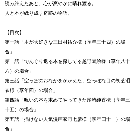
読み終えたあと、心が爽やかに晴れ渡る。
人と本が織り成す奇跡の物語。
【目次】
第一話「本が大好きな三田村祐介様（享年三十四）の場
合」
第二話「でんぐり返る本を探してる越野園絵様（享年八十
六）の場合」
第三話「空っぽのおなかをかかえた、空っぽな目の初芝泪
衣様（享年四）の場合」
第四話「呪いの本を求めてやってきた尾崎純香様（享年三
十五）の場合」
第五話「描けない人気漫画家司七彦様（享年四十一）の場
合」