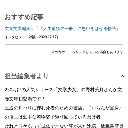
おすすめ記事
文春文庫編集部「「人生最後の一冊」に思いをはせる物語」
インタビュー・対談（2020.12.17）
※外部サイトへリンクしている場合もあります
担当編集者より
250万部の人気シリーズ「文学少女」の野村美月さんが文
春文庫初登場です！
三途の川べりに佇む死者のための書店、〈おらんだ書房〉
の店主は派手な着物姿で遊び回っている怠け者。
けれどワケあって成仏できない客が来た途端、敏腕書店員