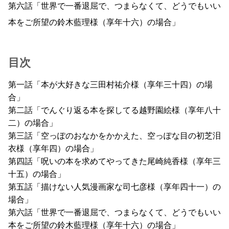
第六話「世界で一番退屈で、つまらなくて、どうでもいい
本をご所望の鈴木藍理様（享年十六）の場合」
目次
第一話「本が大好きな三田村祐介様（享年三十四）の場
合」
第二話「でんぐり返る本を探してる越野園絵様（享年八十
二）の場合」
第三話「空っぽのおなかをかかえた、空っぽな目の初芝泪
衣様（享年四）の場合」
第四話「呪いの本を求めてやってきた尾崎純香様（享年三
十五）の場合」
第五話「描けない人気漫画家な司七彦様（享年四十一）の
場合」
第六話「世界で一番退屈で、つまらなくて、どうでもいい
本をご所望の鈴木藍理様（享年十六）の場合」