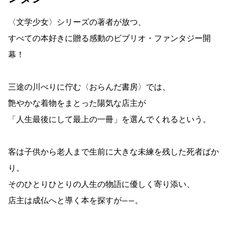
〈文学少女〉シリーズの著者が放つ、
すべての本好きに贈る感動のビブリオ・ファンタジー開
幕！
三途の川べりに佇む〈おらんだ書房〉では、
艶やかな着物をまとった陽気な店主が
「人生最後にして最上の一冊」を選んでくれるという。
客は子供から老人まで生前に大きな未練を残した死者ばか
り。
そのひとりひとりの人生の物語に優しく寄り添い、
店主は成仏へと導く本を探すが――。