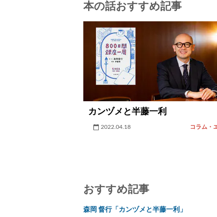
本の話おすすめ記事
カンヅメと半藤一利
2022.04.18
コラム・
おすすめ記事
森岡 督行「カンヅメと半藤一利」