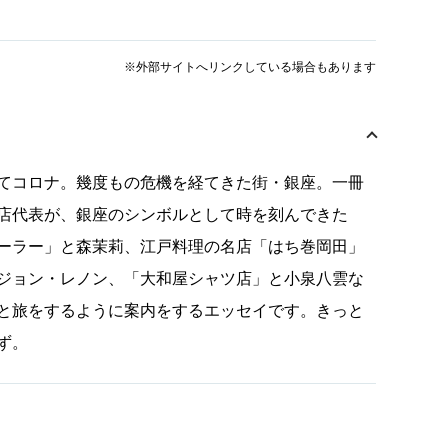
※外部サイトへリンクしている場合もあります
てコロナ。幾度もの危機を経てきた街・銀座。一冊
店代表が、銀座のシンボルとして時を刻んできた
ーラー」と森茉莉、江戸料理の名店「はち巻岡田」
ジョン・レノン、「大和屋シャツ店」と小泉八雲な
と旅をするように案内をするエッセイです。きっと
ず。