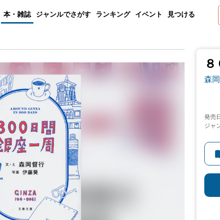
本・雑誌
ジャンルでさがす
ランキング
イベント
見つける
８
森岡
発売
ジャ