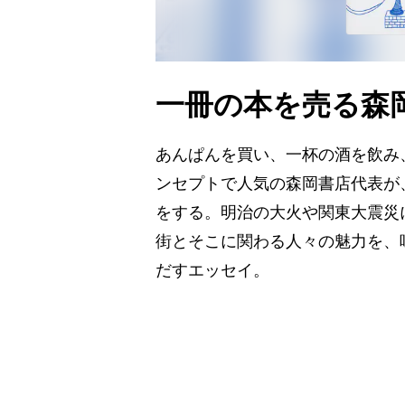
一冊の本を売る森
あんぱんを買い、一杯の酒を飲み
ンセプトで人気の森岡書店代表が
をする。明治の大火や関東大震災
街とそこに関わる人々の魅力を、
だすエッセイ。