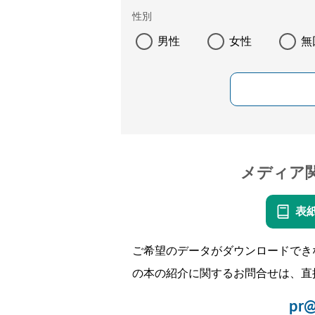
性別
男性
女性
無
メディア
表
ご希望のデータがダウンロードでき
の本の紹介に関するお問合せは、直
pr@