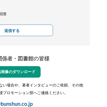
回答
送信する
関係者・図書館の皆様
紙画像のダウンロード
ない場合や、著者インタビューのご依頼、その他
接プロモーション部へご連絡ください。
bunshun.co.jp