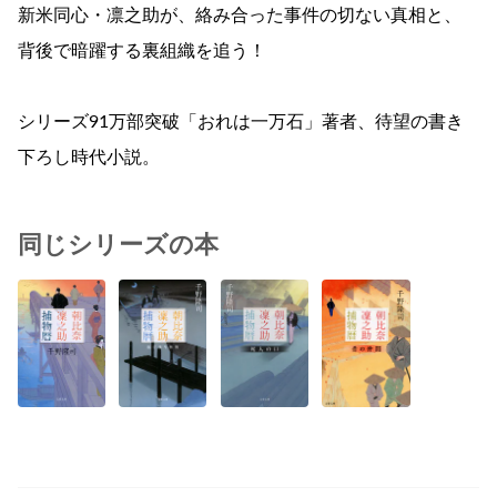
新米同心・凛之助が、絡み合った事件の切ない真相と、
背後で暗躍する裏組織を追う！
シリーズ91万部突破「おれは一万石」著者、待望の書き
下ろし時代小説。
同じシリーズの本