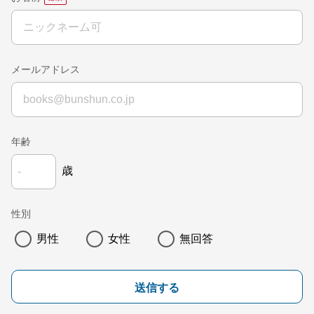
メールアドレス
年齢
歳
性別
男性
女性
無回答
送信する