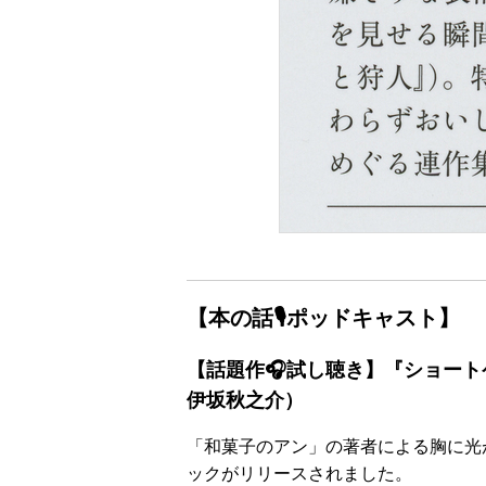
【本の話🎙ポッドキャスト】
【話題作🎧試し聴き】『ショート
伊坂秋之介）
「和菓子のアン」の著者による胸に光
ックがリリースされました。