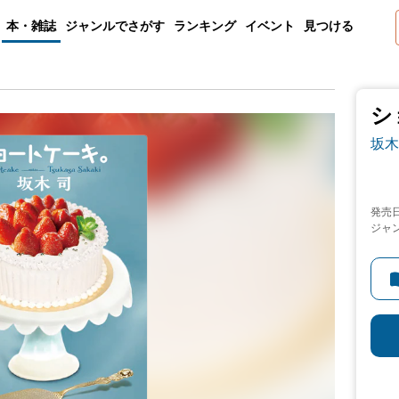
本・雑誌
ジャンルでさがす
ランキング
イベント
見つける
シ
坂木
発売
ジャ