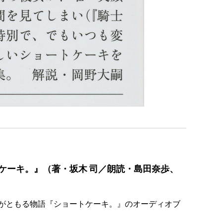
ケーキ。』（著・坂木 司／朗読・島田奈歩、
がともる物語『ショートケーキ。』のオーディオブ