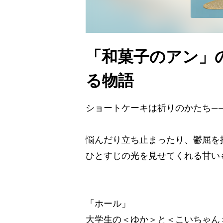
「和菓子のアン」
る物語
ショートケーキは祈りのかたち―
悩んだり立ち止まったり、鬱屈を
ひとすじの光を見せてくれる甘い
「ホール」
大学生の＜ゆか＞と＜こいちゃん