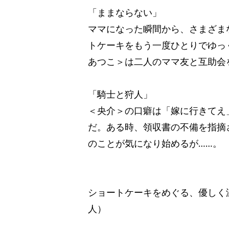
「ままならない」
ママになった瞬間から、さまざま
トケーキをもう一度ひとりでゆっ
あつこ＞は二人のママ友と互助会
「騎士と狩人」
＜央介＞の口癖は「嫁に行きてえ
だ。ある時、領収書の不備を指摘
のことが気になり始めるが……。
ショートケーキをめぐる、優しく
人）