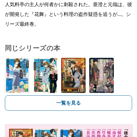
人気料亭の主人が何者かに刺殺された。亜澄と元哉は、彼
が開発した『花舞』という料理の盗作疑惑を追うが...。シ
リーズ最終巻。
同じシリーズの本
一覧を見る