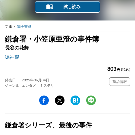
試し読み
文庫
電子書籍
鎌倉署・小笠原亜澄の事件簿
長谷の花舞
鳴神響一
803
円
(税込)
発売日
2025年06月04日
商品情報
ジャンル
エンタメ・ミステリ
鎌倉署シリーズ、最後の事件