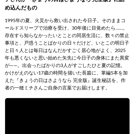
め込んだもの
1995年の夏、火災から救い出された今日子。そのままコ
ールドスリープで治療を受け、30年後に目覚めたら……。
存在すら知らなかったいとことの同居生活に、数々の禁止
事項と、戸惑うことばかりの日々だけど、いとこの明日子
と日々人とは毎日はなんだかすごく居心地がよく、2025
年も悪くないと思い始めた矢先に今日子の身体にまた異変
が――。出会ったばかりの3人がすごしたひと夏の記憶。
かけがえのない17歳の時間を描いた長篇に、掌編5本を加
えた『きょうの日はさようなら 完全版』誕生秘話を、作
者の一穂ミチさんご自身の言葉でお届けします。