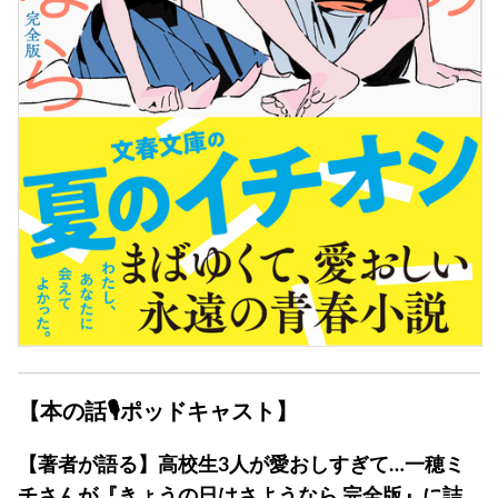
【本の話🎙ポッドキャスト】
【著者が語る】高校生3人が愛おしすぎて…一穂ミ
チさんが『きょうの日はさようなら 完全版』に詰