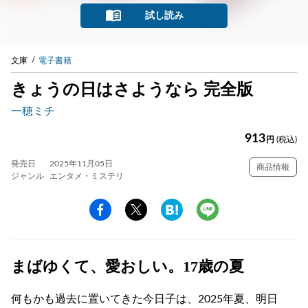
試し読み
文庫
電子書籍
きょうの日はさようなら 完全版
一穂ミチ
913
円
(税込)
発売日
2025年11月05日
商品情報
ジャンル
エンタメ・ミステリ
まばゆくて、愛おしい。17歳の夏
何もかも過去に置いてきた今日子は、2025年夏、明日