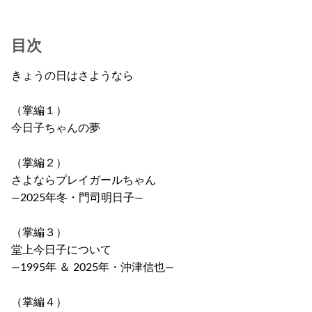
目次
きょうの日はさようなら
（掌編１）
今日子ちゃんの夢
（掌編２）
さよならプレイガールちゃん
―2025年冬・門司明日子―
（掌編３）
堂上今日子について
―1995年 ＆ 2025年・沖津信也―
（掌編４）