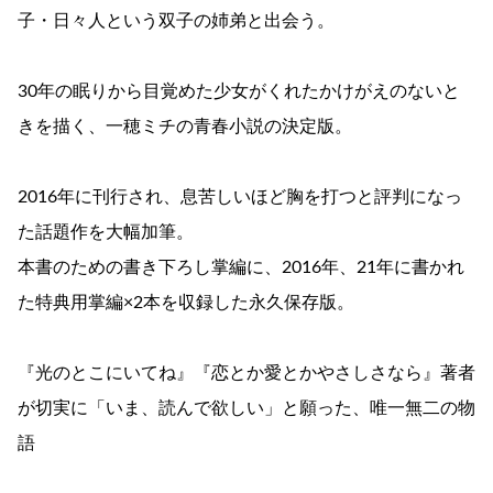
子・日々人という双子の姉弟と出会う。
30年の眠りから目覚めた少女がくれたかけがえのないと
きを描く、一穂ミチの青春小説の決定版。
2016年に刊行され、息苦しいほど胸を打つと評判になっ
た話題作を大幅加筆。
本書のための書き下ろし掌編に、2016年、21年に書かれ
た特典用掌編×2本を収録した永久保存版。
『光のとこにいてね』『恋とか愛とかやさしさなら』著者
が切実に「いま、読んで欲しい」と願った、唯一無二の物
語