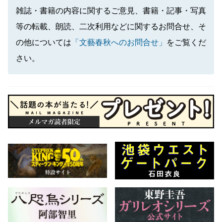
雑誌・書籍の内容に関するご意見、書籍・記事・写真
等の転載、朗読、二次利用などに関するお問合せ、そ
の他については
「文藝春秋へのお問合せ」
をご覧くだ
さい。