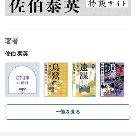
著者
佐伯 泰英
一覧を見る