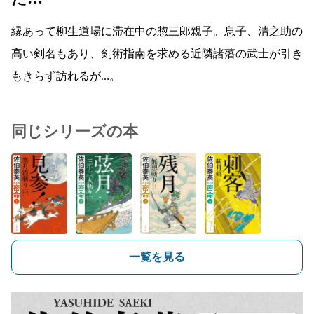
縁あって柳生道場に滞在中の惣三郎親子。息子、清之助の
高い剣名もあり、剣術指南を求める近隣諸藩の武士が引き
もきらず訪れるが…。
同じシリーズの本
一覧を見る