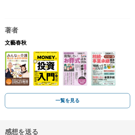
著者
文藝春秋
一覧を見る
感想を送る