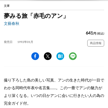
文庫
夢みる旅「赤毛のアン」
文藝春秋
641
円
(税込)
発売日
1992年01月
商品情報
撮り下ろした島の美しい写真、アンの生きた時代が一目で
わかる同時代年表や名言集……。この一冊でアンの魅力が
より深くなる。いつの日かアンに会いに行きたい人の為の
完全ガイド付。