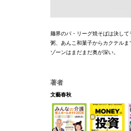
麺界のパ・リーグ焼そばは決して
粥、あんこ和菓子からカクテルま
ゾーンはまだまだ奥が深い。
著者
文藝春秋