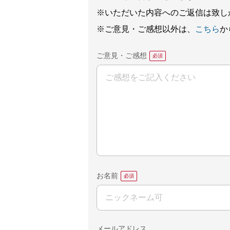
※いただいた内容へのご返信は致し
※ご意見・ご感想以外は、
こちら
か
ご意見・ご感想
お名前
メールアドレス