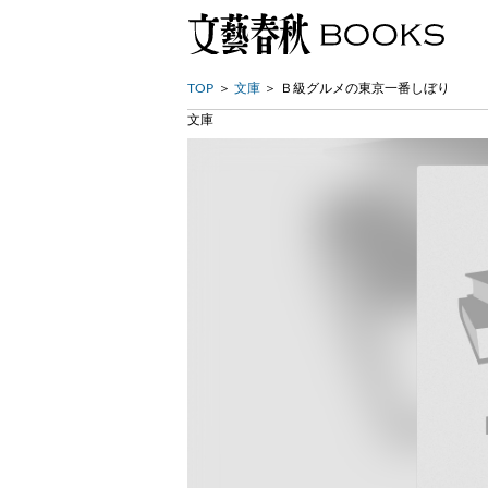
TOP
文庫
Ｂ級グルメの東京一番しぼり
文庫