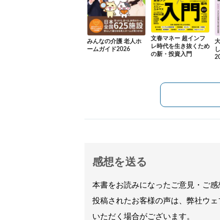
文春マネー 超インフ
みんなの介護 老人ホ
レ時代を生き抜くため
ームガイド2026
の新・投資入門
2
感想を送る
本書をお読みになったご意見・ご感
投稿されたお客様の声は、弊社ウェ
いただく場合がございます。