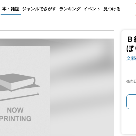
本・雑誌
ジャンルでさがす
ランキング
イベント
見つける
Ｂ
ぼ
文藝
発売