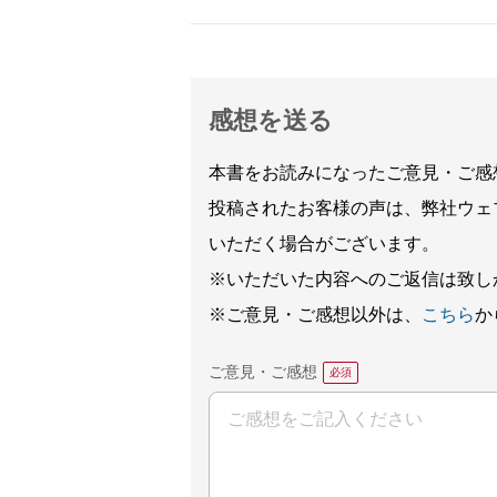
感想を送る
本書をお読みになったご意見・ご感
投稿されたお客様の声は、弊社ウェ
いただく場合がございます。
※いただいた内容へのご返信は致し
※ご意見・ご感想以外は、
こちら
か
ご意見・ご感想