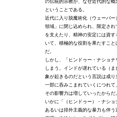
の伝統的宗教が、なぜ近代的な概
ということである。
近代に入り脱魔術化（ウェーバー
領域」に閉じ込められ、限定され
を支えたり、精神の安定には資す
いて、積極的な役割を果たすこと
だ。
しかし、「ヒンドゥー・ナショナ
しまう。インドが遅れている（ま
象が起きるのだという言説は成り
一部に呑みこまれていくにつれて
その影響力は増していったからだ
いかに「（ヒンドゥー）・ナショ
あるいは排外主義的な暴力も伴う