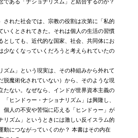
念である「ナショナリズム」と結合するのか？
）された社会では、宗教の役割は次第に「私的
ていくとされてきた。それは個人の生活の習慣
るとしても、近代的な国家、社会、共同体にお
は少なくなっていくだろうと考えられていたの
リズム」という現実は、その枠組みから外れて
だ脱魔術化されていない）から、そのような現
立たない。なぜなら、インドが世界資本主義の
、「ヒンドゥー・ナショナリズム」は興隆し、
。個人の不安や苦悩に応える「ヒンドゥー」が
ナリズム」というときには激しい反イスラム的
運動につながっていくのか？ 本書はその内在