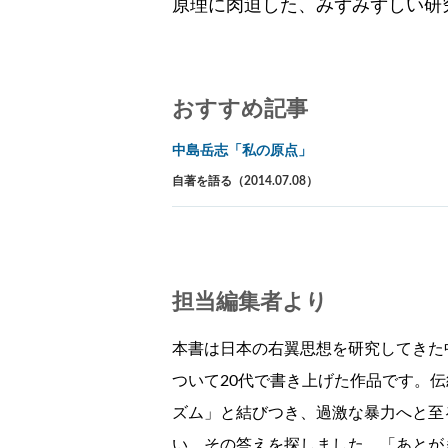
原理に肉迫した、みずみずしい研
おすすめ記事
中島岳志「私の原点」
自著を語る（2014.07.08）
担当編集者より
本書は日本の右翼思想を研究してきた
ついて20代で書き上げた作品です。
ズム」と結びつき、過激な暴力へと至
い、その答えを探しました。「あとが