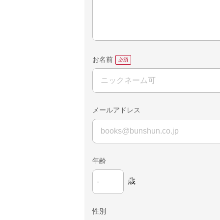
お名前
メールアドレス
年齢
歳
性別