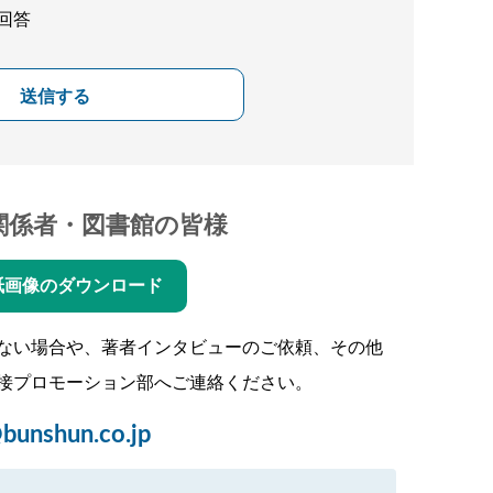
回答
送信する
関係者・図書館の皆様
紙画像のダウンロード
ない場合や、著者インタビューのご依頼、その他
接プロモーション部へご連絡ください。
bunshun.co.jp