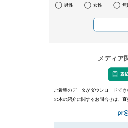
男性
女性
無
メディア
表
ご希望のデータがダウンロードでき
の本の紹介に関するお問合せは、直
pr@