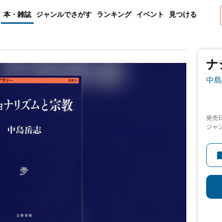
本・雑誌
ジャンルでさがす
ランキング
イベント
見つける
ナ
中島
発売
ジャ