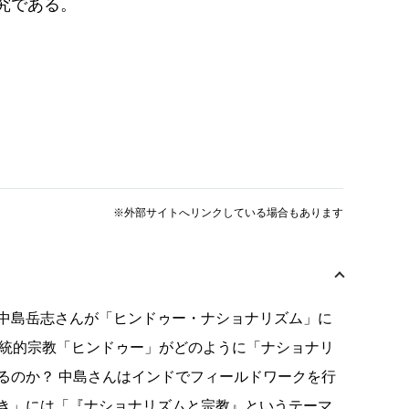
究である。
※外部サイトへリンクしている場合もあります
中島岳志さんが「ヒンドゥー・ナショナリズム」に
伝統的宗教「ヒンドゥー」がどのように「ナショナリ
るのか？ 中島さんはインドでフィールドワークを行
き」には「『ナショナリズムと宗教』というテーマ