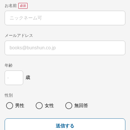
お名前
メールアドレス
年齢
歳
性別
男性
女性
無回答
送信する