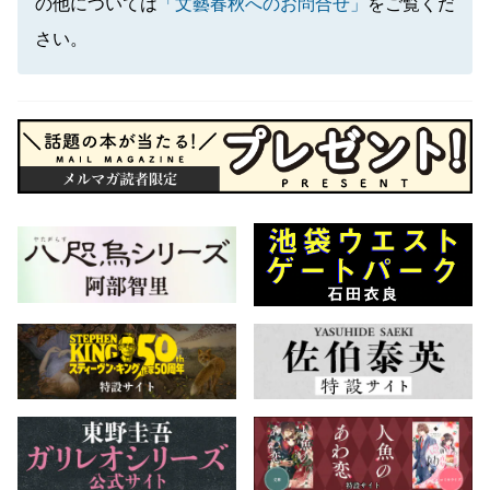
の他については
「文藝春秋へのお問合せ」
をご覧くだ
さい。