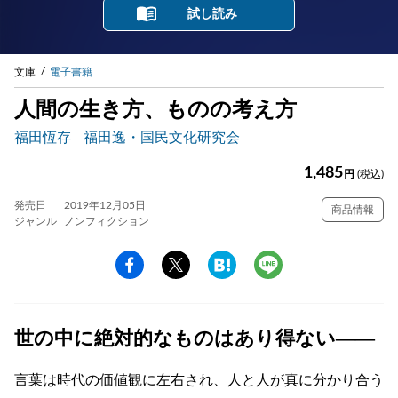
試し読み
文庫
電子書籍
人間の生き方、ものの考え方
福田恆存
福田逸・国民文化研究会
1,485
円
(税込)
発売日
2019年12月05日
商品情報
ジャンル
ノンフィクション
世の中に絶対的なものはあり得ない――
言葉は時代の価値観に左右され、人と人が真に分かり合う