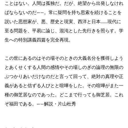
ことはない。人間は孤独だ。だが、絶望から出発しなけれ
ばならないのだ――。常に疑問を持ち思索を続けることを
説いた思想家が、悪、歴史と現実、西洋と日本……現代に
至る問題を、平易に論じ、混沌とした先行きを照らす。学
生への特別講義四篇を完全再現。
この世にあるのはその場そのときの大義名分を獲得しよう
とあくせくする人間の感情やその場しのぎの論理の無限の
ぶつかりあいだけなのだと言って回って、絶対の真理や正
義があると信ずる人びとと喧嘩をした。その喧嘩がまた一
種の御芝居なのであった。どこまで行っても御芝居。これ
ぞ福田である。――解説・片山杜秀