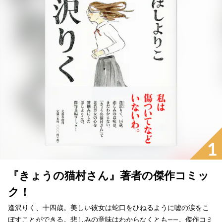
1
『きょうの猫村さん』著者の傑作コミッ
ク！
逢沢りく、十四歳。美しい彼女は蛇口をひねるように嘘の涙をこ
ぼすことができる。悲しみの意味はわからなくとも――。傑作コミ