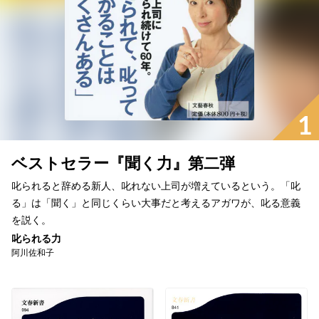
1
ベストセラー『聞く力』第二弾
叱られると辞める新人、叱れない上司が増えているという。「叱
る」は「聞く」と同じくらい大事だと考えるアガワが、叱る意義
を説く。
叱られる力
阿川佐和子