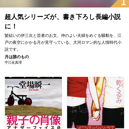
1
超人気シリーズが、書き下ろし長編小説
に！
髪結いの伊三次と芸者のお文。仲のよい夫婦をめぐる騒動を、江
戸の夜空にかかる月が見守っている。大河ロマン的な人情時代小
説です。
月は誰のもの
宇江佐真理