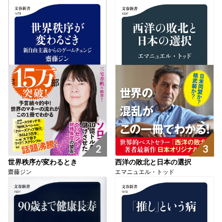
3
2
西洋の敗北と日本の選択
世界秩序が変わるとき
エマニュエル・トッド
齋藤ジン