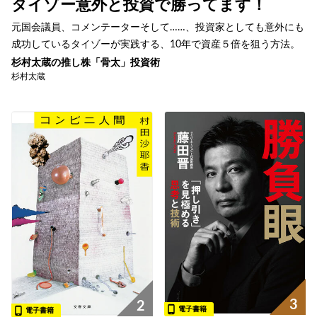
タイゾー意外と投資で勝ってます！
元国会議員、コメンテーターそして……、投資家としても意外にも
成功しているタイゾーが実践する、10年で資産５倍を狙う方法。
杉村太蔵の推し株「骨太」投資術
杉村太蔵
3
2
電子書籍
電子書籍