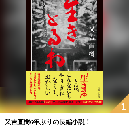
1
又吉直樹6年ぶりの長編小説！