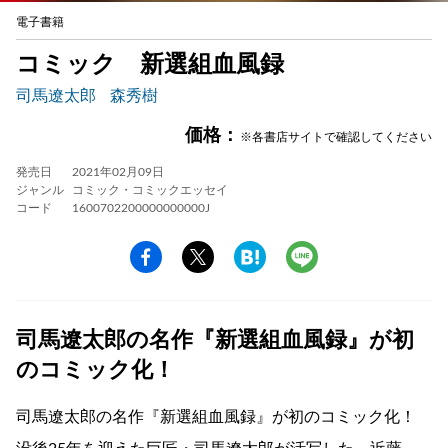
電子書籍
コミック 新選組血風録
司馬遼太郎
森秀樹
価格：
※各書店サイトで確認してください
発売日
2021年02月09日
ジャンル
コミック・コミックエッセイ
コード
1600702200000000000J
司馬遼太郎の名作『新選組血風録』が初
のコミック化！
司馬遼太郎の名作『新選組血風録』が初のコミック化！