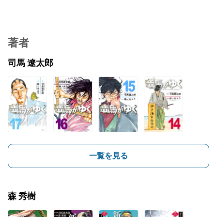
著者
司馬 遼太郎
一覧を見る
森 秀樹