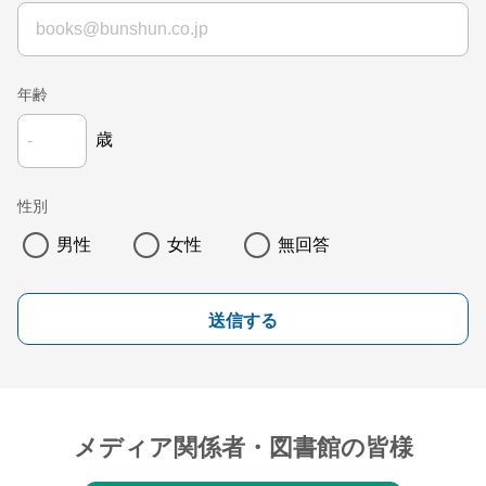
年齢
歳
性別
男性
女性
無回答
送信する
メディア関係者・図書館の皆様