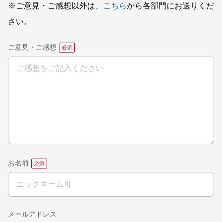
※ご意見・ご感想以外は、
こちら
から各部門にお送りくだ
さい。
ご意見・ご感想
お名前
メールアドレス