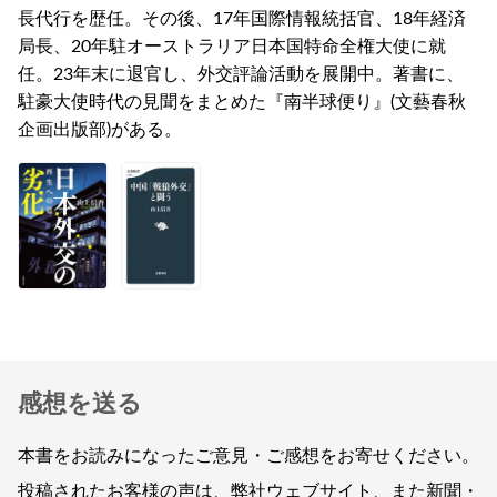
長代行を歴任。その後、17年国際情報統括官、18年経済
局長、20年駐オーストラリア日本国特命全権大使に就
任。23年末に退官し、外交評論活動を展開中。著書に、
駐豪大使時代の見聞をまとめた『南半球便り』(文藝春秋
企画出版部)がある。
感想を送る
本書をお読みになったご意見・ご感想をお寄せください。
投稿されたお客様の声は、弊社ウェブサイト、また新聞・