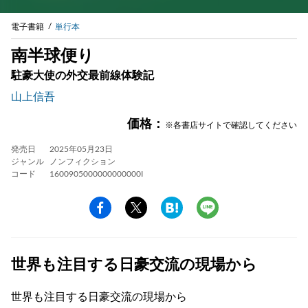
電子書籍
単行本
南半球便り
駐豪大使の外交最前線体験記
山上信吾
価格：
※各書店サイトで確認してください
発売日
2025年05月23日
ジャンル
ノンフィクション
コード
1600905000000000000I
世界も注目する日豪交流の現場から
世界も注目する日豪交流の現場から