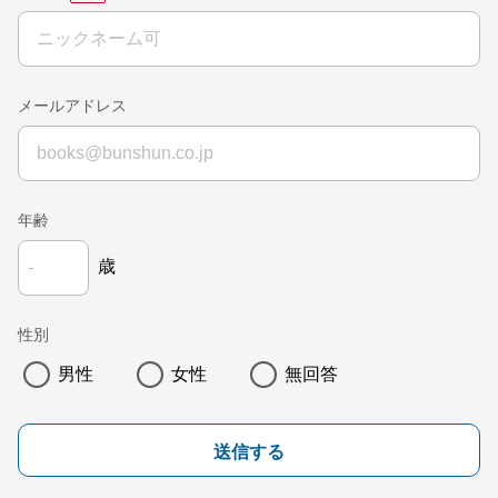
メールアドレス
年齢
歳
性別
男性
女性
無回答
送信する