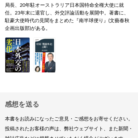
局長、20年駐オーストラリア日本国特命全権大使に就
任。23年末に退官し、外交評論活動を展開中。著書に、
駐豪大使時代の見聞をまとめた『南半球便り』(文藝春秋
企画出版部)がある。
感想を送る
本書をお読みになったご意見・ご感想をお寄せください。
投稿されたお客様の声は、弊社ウェブサイト、また新聞・