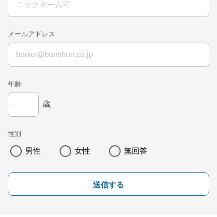
メールアドレス
年齢
歳
性別
男性
女性
無回答
送信する