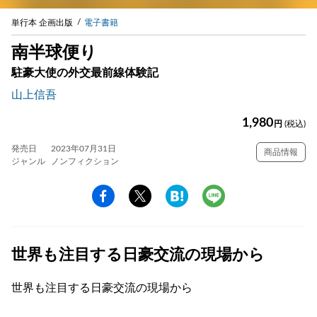
単行本 企画出版
電子書籍
南半球便り
駐豪大使の外交最前線体験記
山上信吾
1,980
円
(税込)
発売日
2023年07月31日
商品情報
ジャンル
ノンフィクション
世界も注目する日豪交流の現場から
世界も注目する日豪交流の現場から