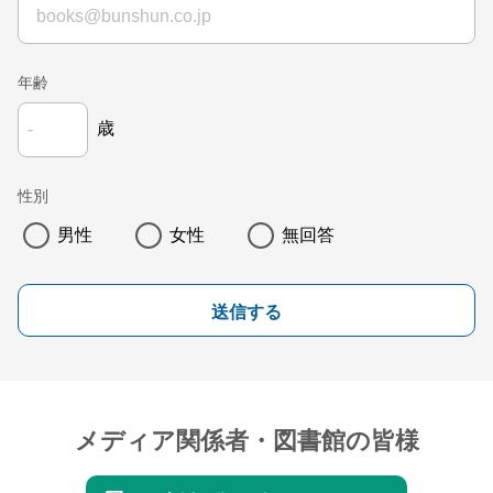
年齢
歳
性別
男性
女性
無回答
送信する
メディア関係者・図書館の皆様