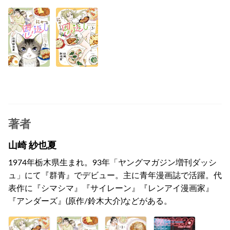
著者
山崎 紗也夏
1974年栃木県生まれ。93年「ヤングマガジン増刊ダッシ
ュ」にて『群青』でデビュー。主に青年漫画誌で活躍。代
表作に『シマシマ』『サイレーン』『レンアイ漫画家』
『アンダーズ』(原作/鈴木大介)などがある。