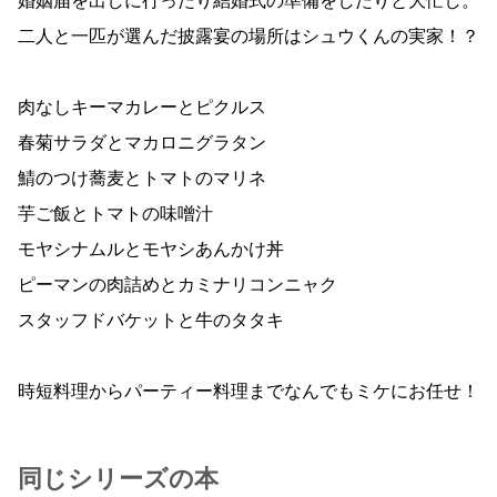
婚姻届を出しに行ったり結婚式の準備をしたりと大忙し。
二人と一匹が選んだ披露宴の場所はシュウくんの実家！？
肉なしキーマカレーとピクルス
春菊サラダとマカロニグラタン
鯖のつけ蕎麦とトマトのマリネ
芋ご飯とトマトの味噌汁
モヤシナムルとモヤシあんかけ丼
ピーマンの肉詰めとカミナリコンニャク
スタッフドバケットと牛のタタキ
時短料理からパーティー料理までなんでもミケにお任せ！
同じシリーズの本