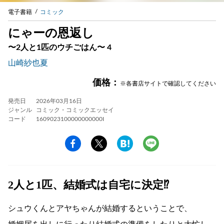
電子書籍
コミック
にゃーの恩返し
〜2人と1匹のウチごはん〜 4
山崎紗也夏
価格：
※各書店サイトで確認してください
発売日
2026年03月16日
ジャンル
コミック・コミックエッセイ
コード
1609023100000000000I
2人と1匹、結婚式は自宅に決定⁉
シュウくんとアヤちゃんが結婚するということで、