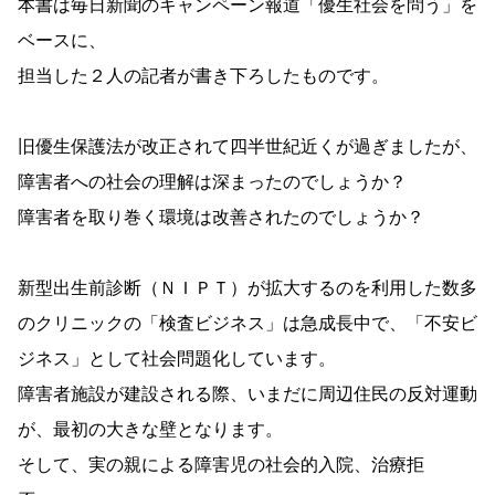
本書は毎日新聞のキャンペーン報道「優生社会を問う」を
ベースに、
担当した２人の記者が書き下ろしたものです。
旧優生保護法が改正されて四半世紀近くが過ぎましたが、
障害者への社会の理解は深まったのでしょうか？
障害者を取り巻く環境は改善されたのでしょうか？
新型出生前診断（ＮＩＰＴ）が拡大するのを利用した数多
のクリニックの「検査ビジネス」は急成長中で、「不安ビ
ジネス」として社会問題化しています。
障害者施設が建設される際、いまだに周辺住民の反対運動
が、最初の大きな壁となります。
そして、実の親による障害児の社会的入院、治療拒