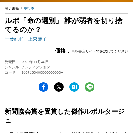
電子書籍
単行本
ルポ「命の選別」 誰が弱者を切り捨
てるのか？
千葉紀和
上東麻子
価格：
※各書店サイトで確認してください
発売日
2020年11月30日
ジャンル
ノンフィクション
コード
1639130400000000000V
新聞協会賞を受賞した傑作ルポルタージ
ュ