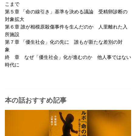
こまで
第５章 「命の線引き」基準を決める議論 受精卵診断の
対象拡大
第６章 誰が相模原殺傷事件を生んだのか 人里離れた入
所施設
第７章 「優生社会」化の先に 誰もが新たな差別の対
象
終 章 なぜ「優生社会」化が進むのか 他人事ではない
時代に
本の話おすすめ記事