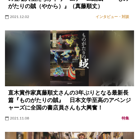
がたりの賊（やから）』（真藤順丈）
2021.12.02
インタビュー・対談
直木賞作家真藤順丈さんの3年ぶりとなる最新長
篇『ものがたりの賊』 日本文学至高のアベンジ
ャーズに全国の書店員さんも大興奮！
2021.11.08
特集