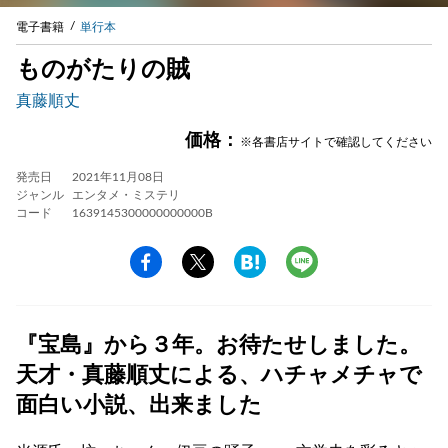
電子書籍
単行本
ものがたりの賊
真藤順丈
価格：
※各書店サイトで確認してください
発売日
2021年11月08日
ジャンル
エンタメ・ミステリ
コード
1639145300000000000B
『宝島』から３年。お待たせしました。
天才・真藤順丈による、ハチャメチャで
面白い小説、出来ました