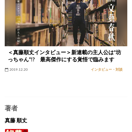
＜真藤順丈インタビュー＞新連載の主人公は“坊
っちゃん”!? 最高傑作にする覚悟で臨みます
2019.12.20
インタビュー・対談
著者
真藤 順丈