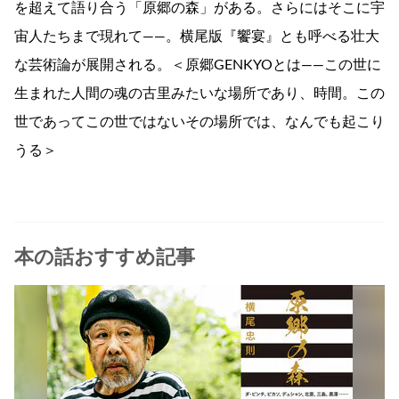
を超えて語り合う「原郷の森」がある。さらにはそこに宇
宙人たちまで現れて――。横尾版『饗宴』とも呼べる壮大
な芸術論が展開される。＜原郷GENKYOとは――この世に
生まれた人間の魂の古里みたいな場所であり、時間。この
世であってこの世ではないその場所では、なんでも起こり
うる＞
本の話おすすめ記事