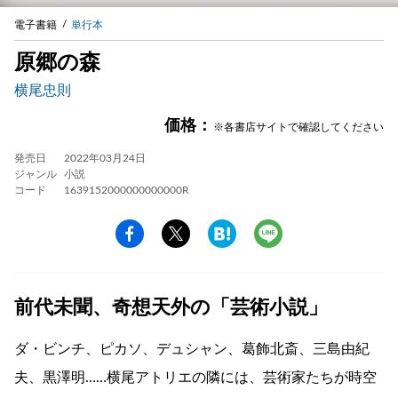
電子書籍
単行本
原郷の森
横尾忠則
価格：
※各書店サイトで確認してください
発売日
2022年03月24日
ジャンル
小説
コード
1639152000000000000R
前代未聞、奇想天外の「芸術小説」
ダ・ビンチ、ピカソ、デュシャン、葛飾北斎、三島由紀
夫、黒澤明……横尾アトリエの隣には、芸術家たちが時空