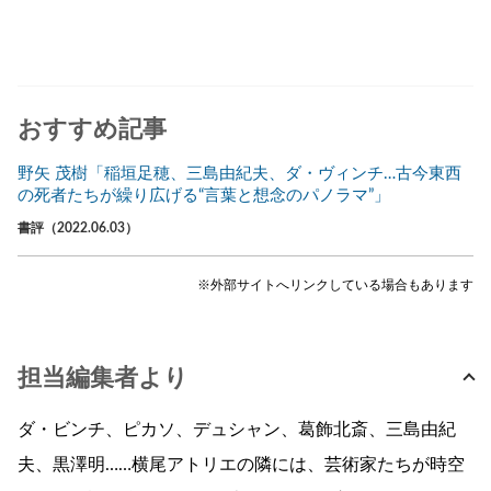
おすすめ記事
野矢 茂樹「稲垣足穂、三島由紀夫、ダ・ヴィンチ…古今東西
の死者たちが繰り広げる“言葉と想念のパノラマ”」
書評（2022.06.03）
※外部サイトへリンクしている場合もあります
担当編集者より
ダ・ビンチ、ピカソ、デュシャン、葛飾北斎、三島由紀
夫、黒澤明……横尾アトリエの隣には、芸術家たちが時空