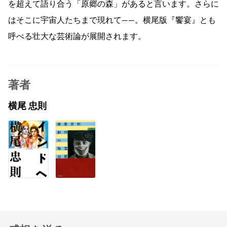
を超えて語り合う「原郷の森」があると言います。さらに
はそこに宇宙人たちまで現れて――。横尾版『饗宴』とも
呼べる壮大な芸術論が展開されます。
著者
横尾 忠則