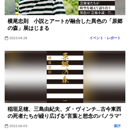
横尾忠則 小説とアートが融合した異色の「原郷
の森」展はじまる
2023.04.28
イベント・レポート
稲垣足穂、三島由紀夫、ダ・ヴィンチ…古今東西
の死者たちが繰り広げる“言葉と想念のパノラマ”
2022.06.03
書評