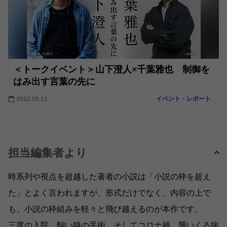
＜トークイベント＞山下澄人×千葉雅也 制御を
はみ出す言葉の先に
2022.05.11
イベント・レポート
担当編集者より
時系列や視点を超越した著者の小説は「小説の枠を超え
た」とよく言われますが、形式だけでなく、内容の上で
も、小説の枠組みを軽々と飛び越えるのが本作です。
三度の入院、飼い猫の手術、そしてコロナ禍。襲いくる病