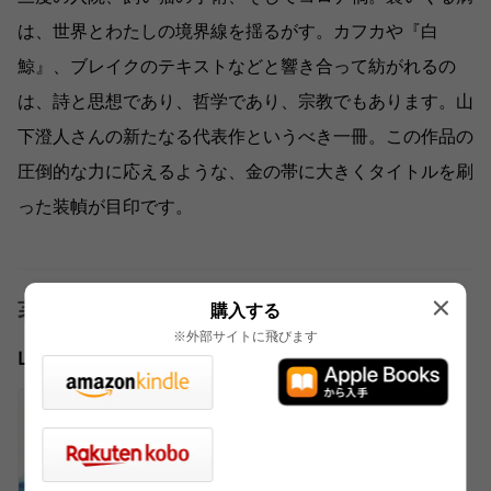
は、世界とわたしの境界線を揺るがす。カフカや『白
鯨』、ブレイクのテキストなどと響き合って紡がれるの
は、詩と思想であり、哲学であり、宗教でもあります。山
下澄人さんの新たなる代表作というべき一冊。この作品の
圧倒的な力に応えるような、金の帯に大きくタイトルを刷
った装幀が目印です。
著者
購入する
※外部サイトに飛びます
山下 澄人