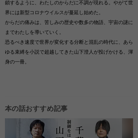
鎖するように、わたしのからだに不調が現れる。やがて世
界には新型コロナウイルスが蔓延し始めた。
からだの痛みは、苦しみの歴史や数多の物語、宇宙の謎に
までわたしを導いていく。
恐るべき速度で世界が変化する分断と混乱の時代に、あら
ゆる束縛を小説で超越してきた山下澄人が投げかける、渾
身の一冊。
本の話おすすめ記事