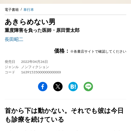
電子書籍
単行本
あきらめない男
重度障害を負った医師・原田雷太郎
長田昭二
価格：
※各書店サイトで確認してください
発売日
2022年04月26日
ジャンル
ノンフィクション
コード
1639153500000000000I
首から下は動かない。それでも彼は今日
も診療を続けている