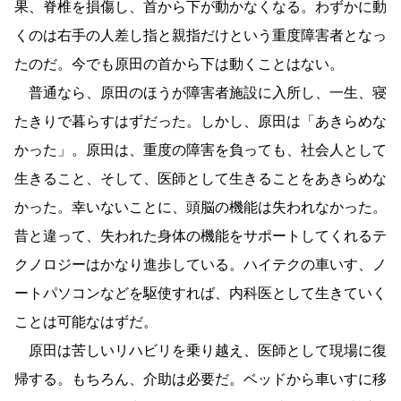
果、脊椎を損傷し、首から下が動かなくなる。わずかに動
くのは右手の人差し指と親指だけという重度障害者となっ
たのだ。今でも原田の首から下は動くことはない。
普通なら、原田のほうが障害者施設に入所し、一生、寝
たきりで暮らすはずだった。しかし、原田は「あきらめな
かった」。原田は、重度の障害を負っても、社会人として
生きること、そして、医師として生きることをあきらめな
かった。幸いないことに、頭脳の機能は失われなかった。
昔と違って、失われた身体の機能をサポートしてくれるテ
クノロジーはかなり進歩している。ハイテクの車いす、ノ
ートパソコンなどを駆使すれば、内科医として生きていく
ことは可能なはずだ。
原田は苦しいリハビリを乗り越え、医師として現場に復
帰する。もちろん、介助は必要だ。ベッドから車いすに移