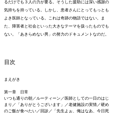
るだけでも３人の力が要る。そうした援助には深い感謝の
気持ちを持っている。しかし、患者さんにとってもっとも
よき医師となっている。これは奇跡の物語ではない。ま
た、障害者と社会といった大きなテーマを扱ったものでも
ない。「あきらめない男」の努力のドキュメントなのだ。
目次
まえがき
第一章 日常
いつも通りの朝／ルーティーン／医師としての一日のはじ
まり／「ありがとうございます」／老健施設の実情／硬め
のご飯が食べたい／回診／「先生よぉ、俺はなあ、今日死