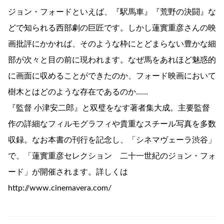
ジョン・フォードといえば、『駅馬車』『荒野の決闘』な
どで知られる西部劇の巨匠です。しかし蓮實重彦さんの映
画批評にかかれば、そのような枠にとどまらない豊かな細
部が次々と目の前に現われます。なぜ馬をあれほど魅惑的
に画面に収めることができたのか、フォード映画において
樹木とはどのような存在であるのか……
『監督 小津安二郎』と双璧をなす著者集大成。主要監督
作の詳細なフィルモグラフィや貴重なスチール写真を多数
収録。なお本書の刊行を記念し、「シネマヴェーラ渋谷」
で、「蓮實重彦セレクション 二十一世紀のジョン・フォ
ード」が開催されます。詳しくは
http://www.cinemavera.com/