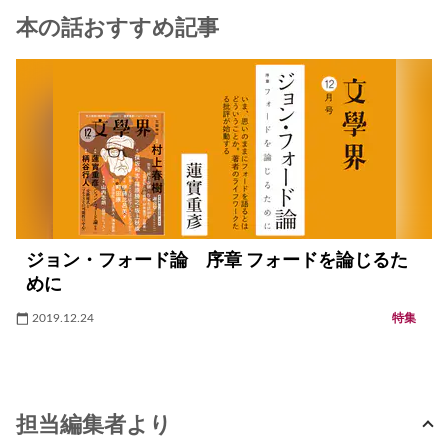
本の話おすすめ記事
ジョン・フォード論 序章 フォードを論じるた
めに
2019.12.24
特集
担当編集者より