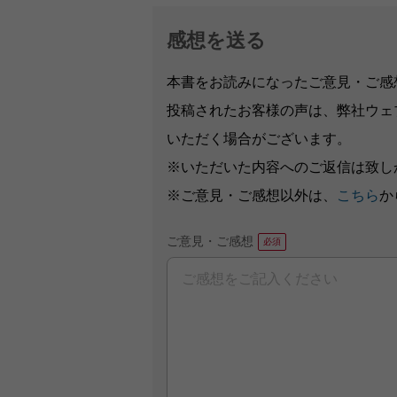
感想を送る
本書をお読みになったご意見・ご感
投稿されたお客様の声は、弊社ウェ
いただく場合がございます。
※いただいた内容へのご返信は致し
※ご意見・ご感想以外は、
こちら
か
ご意見・ご感想