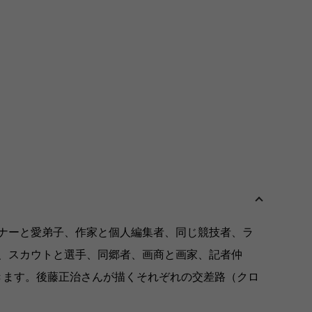
ナーと愛弟子、作家と個人編集者、同じ競技者、ラ
、スカウトと選手、同郷者、画商と画家、記者仲
きます。後藤正治さんが描くそれぞれの交差路（クロ