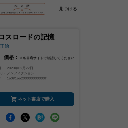
見つける
ロスロードの記憶
正治
価格：
※各書店サイトで確認してください
日
2023年02月22日
ンル
ノンフィクション
ド
1639166200000000000F
ネット書店で購入