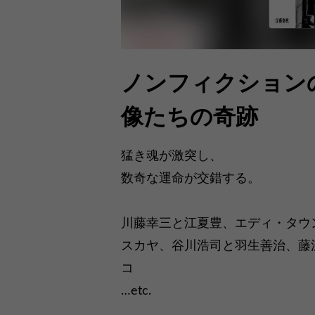
ノンフィクション
像たちの奇跡
猛き魂が激突し、
数奇な運命が交錯する。
川藤幸三と江夏豊、エディ・タウ
スカヤ、谷川浩司と羽生善治、藤
コ
…etc.