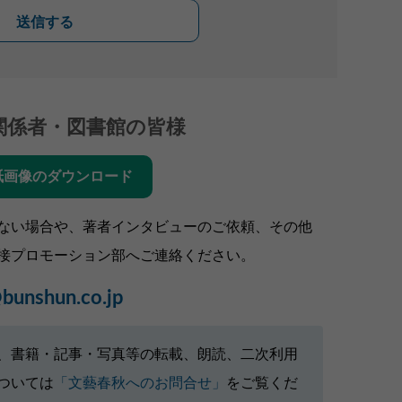
送信する
関係者・図書館の皆様
紙画像のダウンロード
ない場合や、著者インタビューのご依頼、その他
接プロモーション部へご連絡ください。
bunshun.co.jp
、書籍・記事・写真等の転載、朗読、二次利用
ついては
「文藝春秋へのお問合せ」
をご覧くだ