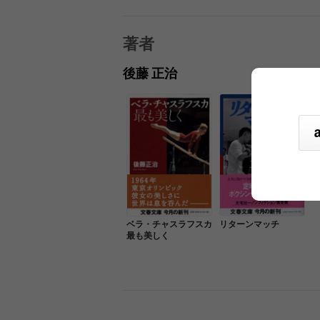
著者
後藤 正治
ベラ・チャスラフスカ
リターンマッチ
最も美しく