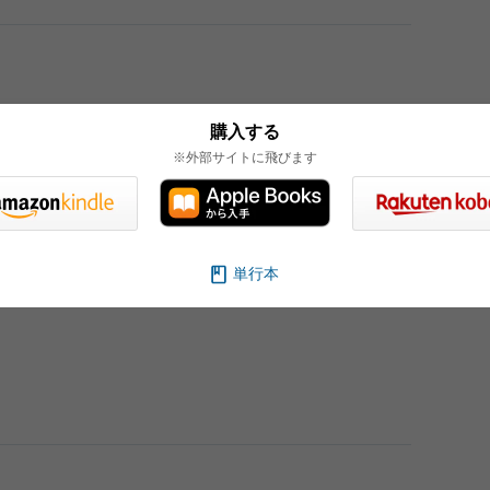
購入する
※外部サイトに飛びます
単行本