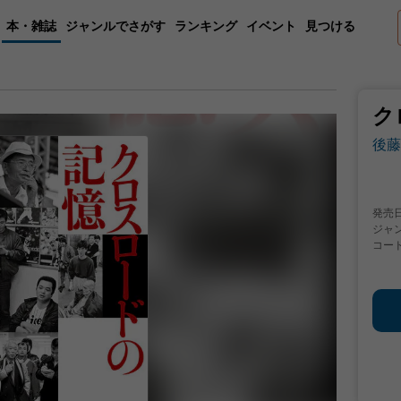
本・雑誌
ジャンルでさがす
ランキング
イベント
見つける
ク
後藤
発売
ジャ
コー