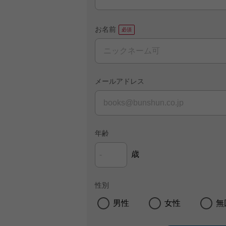
お名前
メールアドレス
年齢
歳
性別
男性
女性
無