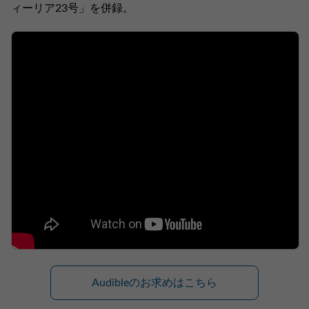
ィーリア23号」を併録。
Audibleのお求めはこちら