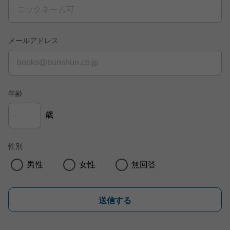
メールアドレス
年齢
歳
性別
男性
女性
無回答
送信する