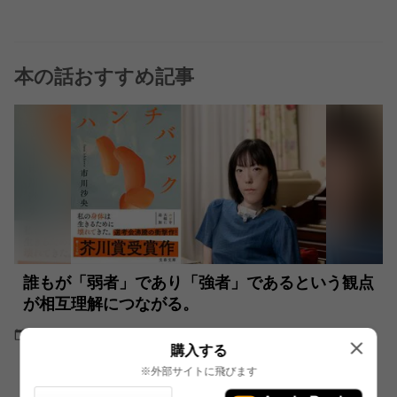
本の話おすすめ記事
誰もが「弱者」であり「強者」であるという観点
が相互理解につながる。
2025.10.15
インタビュー・対談
購入する
※外部サイトに飛びます