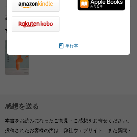
著者
市川 沙央
単行本
感想を送る
本書をお読みになったご意見・ご感想をお寄せください。
投稿されたお客様の声は、弊社ウェブサイト、また新聞・