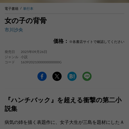
電子書籍
単行本
女の子の背骨
市川沙央
価格：
※各書店サイトで確認してください
発売日
2025年09月26日
ジャンル
小説
コード
1639202100000000000G
『ハンチバック』を超える衝撃の第二小
説集
病気の姉を描く表題作に、女子大生が三島を題材にしたＡ