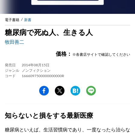
電子書籍
新書
糖尿病で死ぬ人、生きる人
牧田善二
価格：
※各書店サイトで確認してください
発売日
2014年08月15日
ジャンル
ノンフィクション
コード
1666097500000000000R
知らないと損をする最新医療
糖尿病といえば、生活習慣病であり、一度なったら治らな