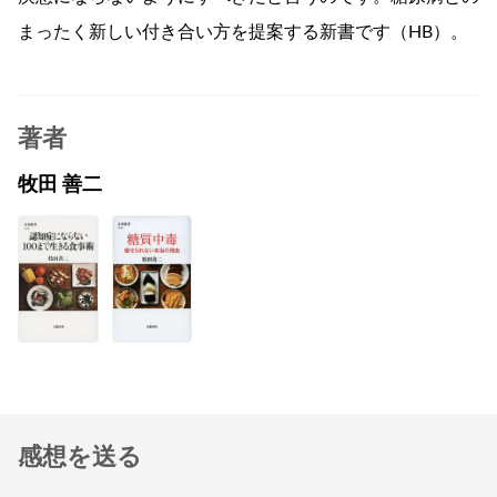
まったく新しい付き合い方を提案する新書です（HB）。
著者
牧田 善二
感想を送る