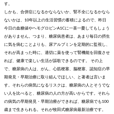
す。
しかも、合併症になるかならないか、腎不全になるかなら
ないかは、10年以上の生活習慣の蓄積によるので、昨日
今日の血糖値やヘモグロビンA1Cに一喜一憂してもしょう
がありません。つまり、糖尿病患者は、あまり毎日の摂生
に気を病むことよりも、尿アルブミンを定期的に監視し、
それが高まった時に、適切に薬を使って腎機能を回復させ
れば、健康で楽しい生活が謳歌できるのです。 その上
で、糖尿病の人は、がん、心筋梗塞、脳梗塞、認知症の早
期発見・早期治療に取り組んでほしい、と著者は言いま
す。それらの病気になるリスクは、糖尿病の人とそうでな
い人を比べると、糖尿病の人の方が高いからです。それら
の病気の早期発見・早期治療ができれば、糖尿病でも100
歳まで生きられる。それが牧田式糖尿病最新治療です。