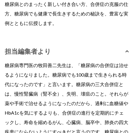
糖尿病とのまったく新しい付き合い方、合併症の克服の仕
方、糖尿病でも健康で長生きするための秘訣を、豊富な実
例とともに伝授します。
担当編集者より
糖尿病専門医の牧田善二先生は、「糖尿病の合併症は治せ
るようになりました。糖尿病でも100歳まで生きられる時
代になったのです」と言います。糖尿病の三大合併症と
は、慢性腎臓病（腎不全）、失明、壊疽のこと。それらが
薬や手術で治せるようになったのだから、過剰に血糖値や
HbA1cを気にするよりも、合併症の進行を定期的にチェ
ックし、寿命を縮めるがん、心臓病、脳卒中、肺炎の四大
疾患にならないようにすべきだと言うのです。糖尿病との