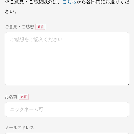
※ご意見・ご感想以外は、
こちら
から各部門にお送りくだ
さい。
ご意見・ご感想
お名前
メールアドレス