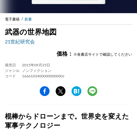
電子書籍
新書
武器の世界地図
21世紀研究会
価格：
※各書店サイトで確認してください
発売日
2015年09月25日
ジャンル
ノンフィクション
コード
1666103400000000000J
棍棒からドローンまで。世界史を変えた
軍事テクノロジー