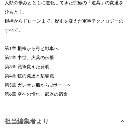
人類の歩みとともに進化してきた究極の「道具」の変遷を
ひもとく。
棍棒からドローンまで、歴史を変えた軍事テクノロジーの
すべて。
第1章 棍棒から弓と戦車へ
第2章 中世、火薬の伝播
第3章 戦争変えた発明
第4章 銃の発達と塹壕戦
第5章 ガレオン船からUボートへ
第6章 空への憧れ、武器の宿命
担当編集者より