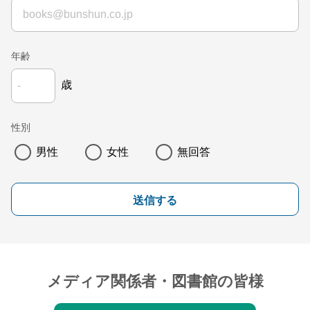
年齢
歳
性別
男性
女性
無回答
送信する
メディア関係者・図書館の皆様