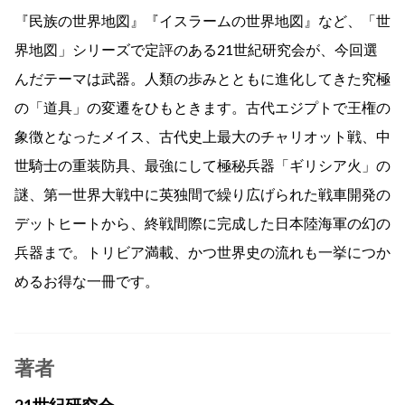
『民族の世界地図』『イスラームの世界地図』など、「世
界地図」シリーズで定評のある21世紀研究会が、今回選
んだテーマは武器。人類の歩みとともに進化してきた究極
の「道具」の変遷をひもときます。古代エジプトで王権の
象徴となったメイス、古代史上最大のチャリオット戦、中
世騎士の重装防具、最強にして極秘兵器「ギリシア火」の
謎、第一世界大戦中に英独間で繰り広げられた戦車開発の
デットヒートから、終戦間際に完成した日本陸海軍の幻の
兵器まで。トリビア満載、かつ世界史の流れも一挙につか
めるお得な一冊です。
著者