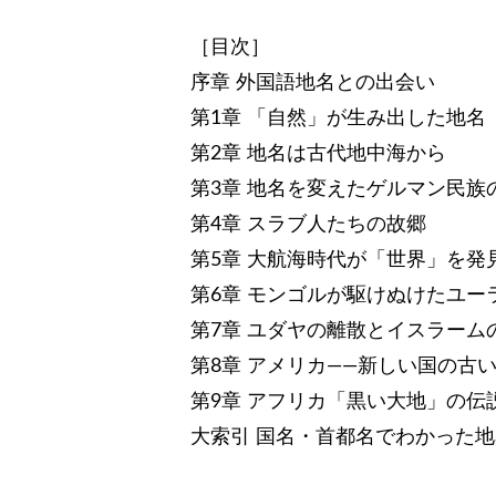
［目次］
序章 外国語地名との出会い
第1章 「自然」が生み出した地名
第2章 地名は古代地中海から
第3章 地名を変えたゲルマン民族
第4章 スラブ人たちの故郷
第5章 大航海時代が「世界」を発
第6章 モンゴルが駆けぬけたユー
第7章 ユダヤの離散とイスラーム
第8章 アメリカ――新しい国の古
第9章 アフリカ「黒い大地」の伝
大索引 国名・首都名でわかった