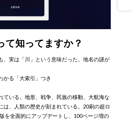
って知ってますか？
も、実は「川」という意味だった。地名の謎が
わかる「大索引」つき
れている。地形、戦争、民族の移動、大航海な
には、人類の歴史が刻まれている。20刷の超ロ
旧版を全面的にアップデートし、100ページ増の