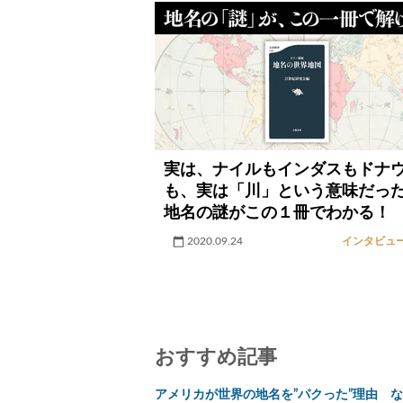
実は、ナイルもインダスもドナ
も、実は「川」という意味だっ
地名の謎がこの１冊でわかる！
2020.09.24
インタビュ
おすすめ記事
アメリカが世界の地名を”パクった”理由 