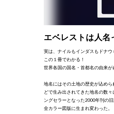
エベレストは人名
実は、ナイルもインダスもドナウ
この１冊でわかる！
世界各国の国名・首都名の由来が
地名にはその土地の歴史が込めら
どで生み出されてきた地名の数々
ングセラーとなった2000年刊の
全カラー図版に生まれ変わった。