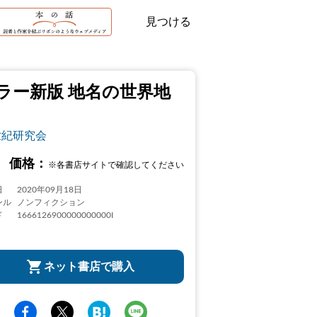
見つける
ラー新版 地名の世界地
世紀研究会
価格：
※各書店サイトで確認してください
日
2020年09月18日
ンル
ノンフィクション
ド
1666126900000000000I
ネット書店で購入