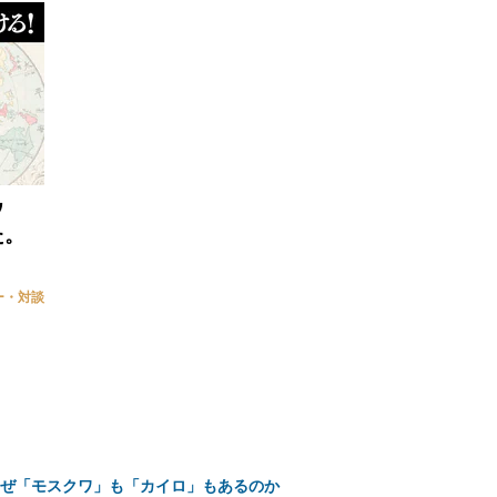
ウ
た。
ー・対談
なぜ「モスクワ」も「カイロ」もあるのか