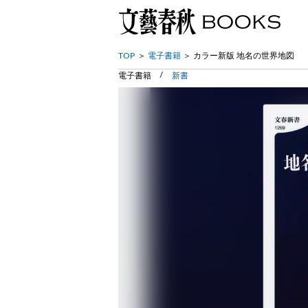
TOP
電子書籍
カラー新版 地名の世界地図
電子書籍
新書