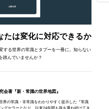
なたは変化に対応できるか
激変する世界の常識とタブーを一冊に。知らない
を踏んでいませんか？
研究会著『新・常識の世界地図』
世界の常識・非常識をわかりやすく提示した『常識
ロングセラーとなり、以来24年間も版を重ね続けてき