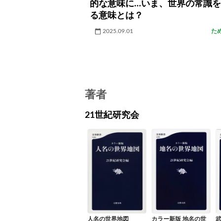
的な意味に…いま、世界の常識
る意味とは？
2025.09.01
た
著者
21世紀研究会
人名の世界地図
カラー新版 地名の世