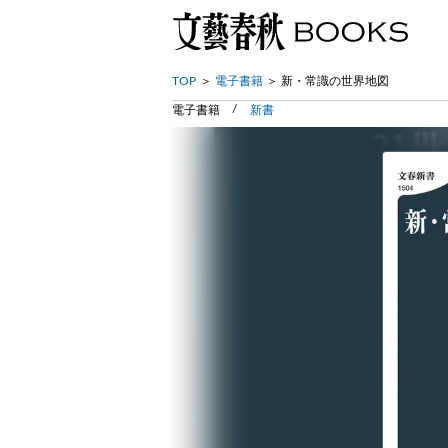
TOP
電子書籍
新・常識の世界地図
電子書籍
新書