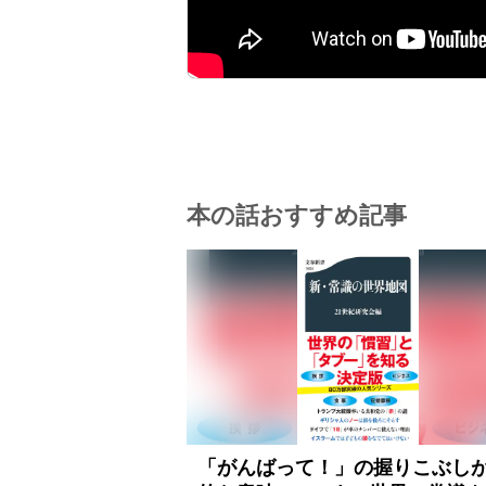
本の話おすすめ記事
「がんばって！」の握りこぶし