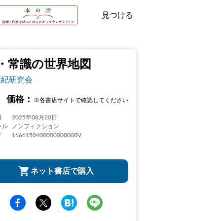
見つける
・常識の世界地図
世紀研究会
価格：
※各書店サイトで確認してください
日
2025年08月20日
ンル
ノンフィクション
ド
1666150400000000000V
ネット書店で購入