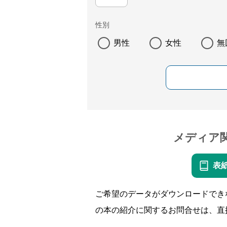
性別
男性
女性
無
メディア
表
ご希望のデータがダウンロードでき
の本の紹介に関するお問合せは、直