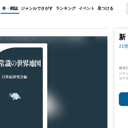
本・雑誌
ジャンルでさがす
ランキング
イベント
見つける
新
21
発売
ジャ
コー