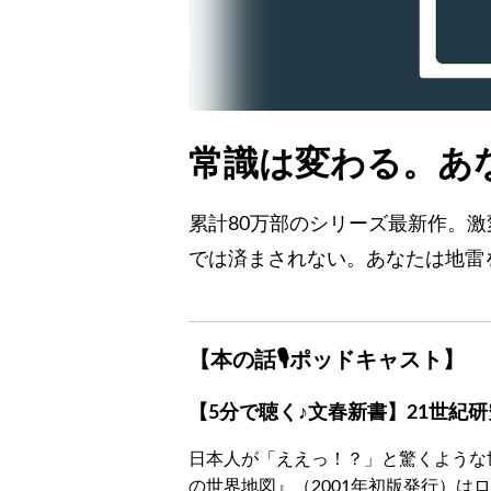
常識は変わる。あ
累計80万部のシリーズ最新作。
では済まされない。あなたは地雷
【本の話🎙ポッドキャスト】
【5分で聴く♪文春新書】21世紀
日本人が「ええっ！？」と驚くような
の世界地図』（2001年初版発行）は