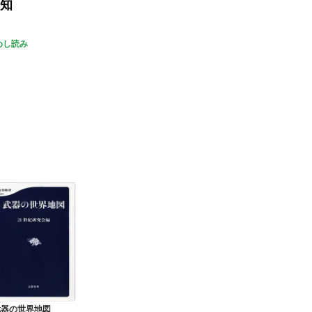
を知
めし読み
武器の世界地図