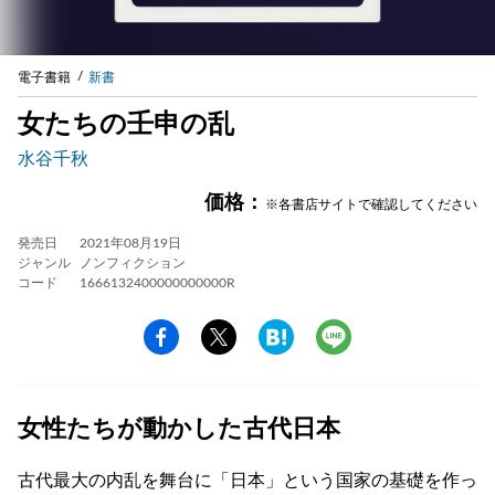
電子書籍
新書
女たちの壬申の乱
水谷千秋
価格：
※各書店サイトで確認してください
発売日
2021年08月19日
ジャンル
ノンフィクション
コード
1666132400000000000R
女性たちが動かした古代日本
古代最大の内乱を舞台に「日本」という国家の基礎を作っ