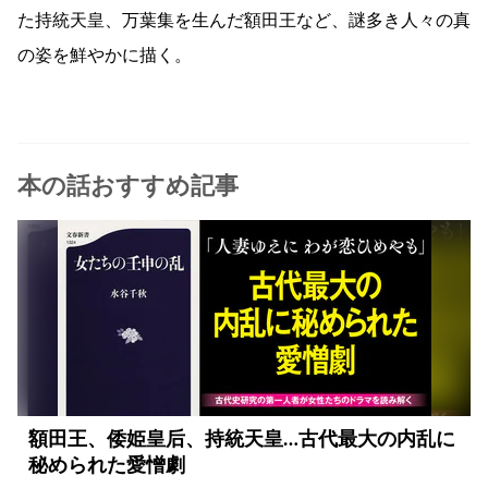
た持統天皇、万葉集を生んだ額田王など、謎多き人々の真
の姿を鮮やかに描く。
本の話おすすめ記事
額田王、倭姫皇后、持統天皇…古代最大の内乱に
秘められた愛憎劇