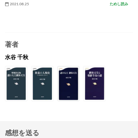
2021.08.25
ためし読み
著者
水谷 千秋
感想を送る