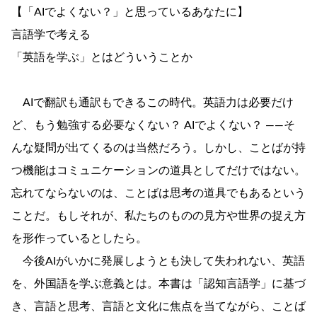
【「AIでよくない？」と思っているあなたに】
言語学で考える
「英語を学ぶ」とはどういうことか
AIで翻訳も通訳もできるこの時代。英語力は必要だけ
ど、もう勉強する必要なくない？ AIでよくない？ ――そ
んな疑問が出てくるのは当然だろう。しかし、ことばが持
つ機能はコミュニケーションの道具としてだけではない。
忘れてならないのは、ことばは思考の道具でもあるという
ことだ。もしそれが、私たちのものの見方や世界の捉え方
を形作っているとしたら。
今後AIがいかに発展しようとも決して失われない、英語
を、外国語を学ぶ意義とは。本書は「認知言語学」に基づ
き、言語と思考、言語と文化に焦点を当てながら、ことば