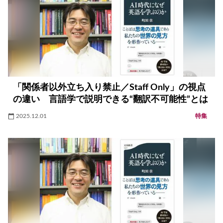
「関係者以外立ち入り禁止／Staff Only」の視点
の違い 言語学で説明できる“翻訳不可能性”とは
2025.12.01
特集