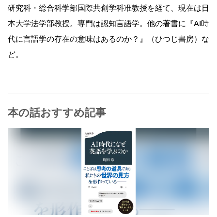
研究科・総合科学部国際共創学科准教授を経て、現在は日
本大学法学部教授。専門は認知言語学。他の著書に『AI時
代に言語学の存在の意味はあるのか？』（ひつじ書房）な
ど。
本の話おすすめ記事