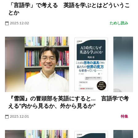
「言語学」で考える 英語を学ぶとはどういうこ
とか
2025.12.02
ためし読み
『雪国』の冒頭部を英語にすると… 言語学で考
える“内から見るか、外から見るか”
2025.12.01
特集