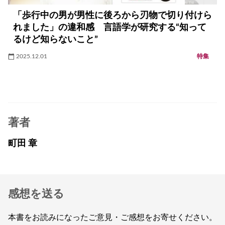
「歩行中の男が男性に後ろから刃物で切り付けら
れました」の違和感 言語学が研究する“知って
るけど知らないこと”
2025.12.01
特集
著者
町田 章
感想を送る
本書をお読みになったご意見・ご感想をお寄せください。