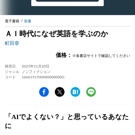
電子書籍
新書
ＡＩ時代になぜ英語を学ぶのか
町田章
価格：
※各書店サイトで確認してください
発売日
2025年11月20日
ジャンル
ノンフィクション
コード
1666151700000000000G
「AIでよくない？」と思っているあなた
に