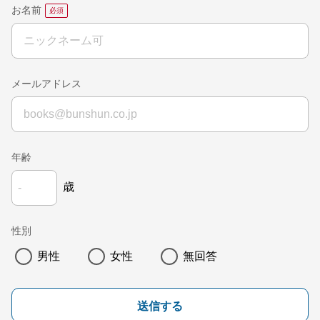
お名前
メールアドレス
年齢
歳
性別
男性
女性
無回答
送信する