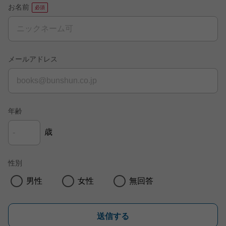
お名前
メールアドレス
年齢
歳
性別
男性
女性
無回答
送信する