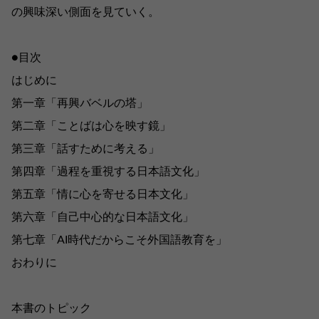
の興味深い側面を見ていく。
●目次
はじめに
第一章「再興バベルの塔」
第二章「ことばは心を映す鏡」
第三章「話すために考える」
第四章「過程を重視する日本語文化」
第五章「情に心を寄せる日本文化」
第六章「自己中心的な日本語文化」
第七章「AI時代だからこそ外国語教育を」
おわりに
本書のトピック