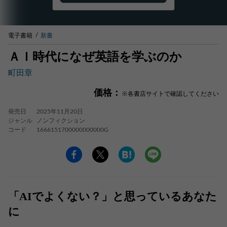
電子書籍
新書
ＡＩ時代になぜ英語を学ぶのか
町田章
価格：
※各書店サイトで確認してください
発売日
2025年11月20日
ジャンル
ノンフィクション
コード
1666151700000000000G
「AIでよくない？」と思っているあなた
に