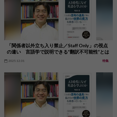
「関係者以外立ち入り禁止／Staff Only」の視点
の違い 言語学で説明できる“翻訳不可能性”とは
2025.12.01
特集