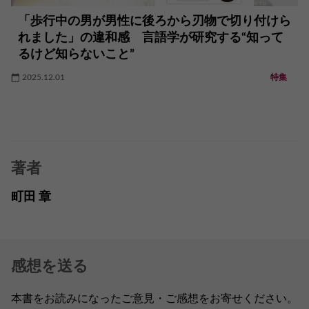
「歩行中の男が男性に後ろから刃物で切り付けら
れました」の違和感 言語学が研究する“知って
るけど知らないこと”
2025.12.01
特集
著者
町田 章
感想を送る
本書をお読みになったご意見・ご感想をお寄せください。