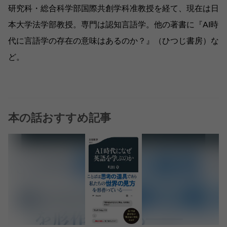
研究科・総合科学部国際共創学科准教授を経て、現在は日
本大学法学部教授。専門は認知言語学。他の著書に『AI時
代に言語学の存在の意味はあるのか？』（ひつじ書房）な
ど。
本の話おすすめ記事