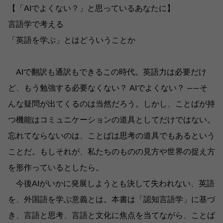
【「AIでよくない？」と思っているあなたに】
言語学で考える
「英語を学ぶ」とはどういうことか
AIで翻訳も通訳もできるこの時代。英語力は必要だけ
ど、もう勉強する必要なくない？ AIでよくない？ ――そ
んな疑問が出てくるのは当然だろう。しかし、ことばが持
つ機能はコミュニケーションの道具としてだけではない。
忘れてならないのは、ことばは思考の道具でもあるという
ことだ。もしそれが、私たちのものの見方や世界の捉え方
を形作っているとしたら。
今後AIがいかに発展しようとも決して失われない、英語
を、外国語を学ぶ意義とは。本書は「認知言語学」に基づ
き、言語と思考、言語と文化に焦点を当てながら、ことば