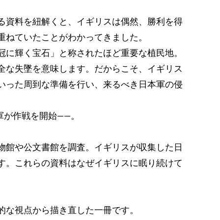
る資料を紐解くと、イギリスは偶然、勝利を得
重ねていたことがわかってきました。
冠に輝く宝石」と称されたほど重要な植民地。
全な失墜を意味します。だからこそ、イギリス
いった周到な準備を行い、来るべき日本軍の侵
軍が作戦を開始――。
物館や公文書館を調査。イギリスが収集した日
す。これらの資料はなぜイギリスに眠り続けて
的な視点から描き直した一冊です。