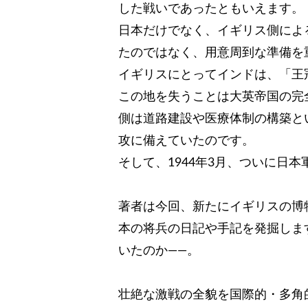
した戦いであったともいえます。
日本だけでなく、イギリス側によ
たのではなく、用意周到な準備を
イギリスにとってインドは、「王
この地を失うことは大英帝国の完
側は道路建設や医療体制の構築と
攻に備えていたのです。
そして、1944年3月、ついに日本
著者は今回、新たにイギリスの博
本の将兵の日記や手記を発掘しま
いたのか――。
壮絶な激戦の全貌を国際的・多角