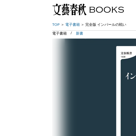
TOP
電子書籍
完全版 インパールの戦い
電子書籍
新書