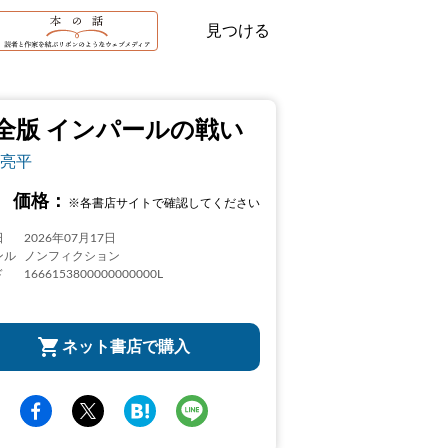
見つける
全版 インパールの戦い
亮平
価格：
※各書店サイトで確認してください
日
2026年07月17日
ンル
ノンフィクション
ド
1666153800000000000L
ネット書店で購入