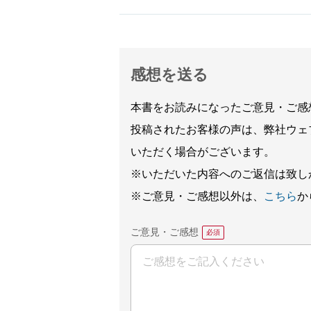
感想を送る
本書をお読みになったご意見・ご感
投稿されたお客様の声は、弊社ウェ
いただく場合がございます。
※いただいた内容へのご返信は致し
※ご意見・ご感想以外は、
こちら
か
ご意見・ご感想