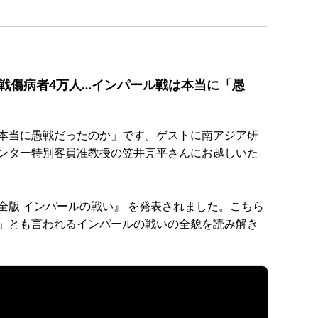
人、戦傷病者4万人…インパール戦は本当に「愚
本当に愚戦だったのか」です。ゲストに南アジア研
ンター特別客員准教授の笠井亮平さんにお越しいた
全版 インパールの戦い』 を発表されました。こちら
」とも言われるインパールの戦いの全貌を読み解き