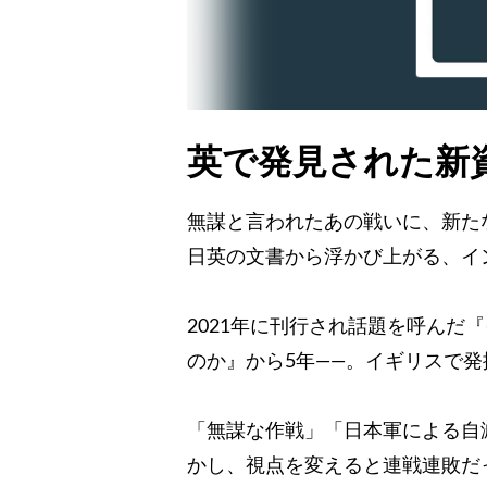
英で発見された新
無謀と言われたあの戦いに、新た
日英の文書から浮かび上がる、イ
2021年に刊行され話題を呼んだ
のか』から5年――。イギリスで
「無謀な作戦」「日本軍による自滅
かし、視点を変えると連戦連敗だ