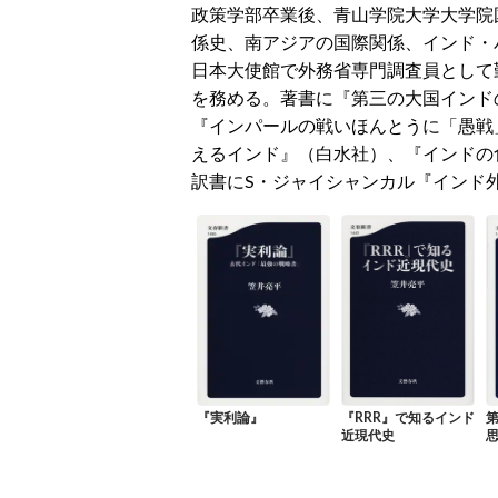
政策学部卒業後、青山学院大学大学院
係史、南アジアの国際関係、インド・
日本大使館で外務省専門調査員として
を務める。著書に『第三の大国インド
『インパールの戦いほんとうに「愚戦
えるインド』（白水社）、『インドの
訳書にS・ジャイシャンカル『インド
『実利論』
『RRR』で知るインド
近現代史