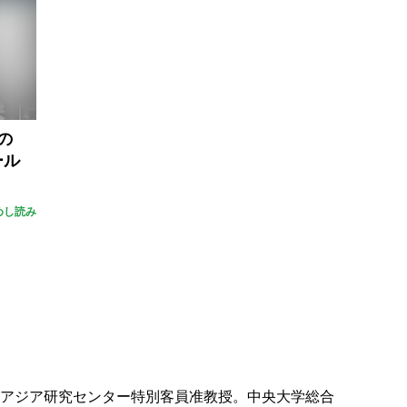
の
ール
めし読み
南アジア研究センター特別客員准教授。中央大学総合