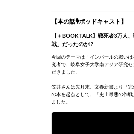
【本の話🎙ポッドキャスト】
【＋BOOK TALK】戦死者3万
戦」だったのか!?
今回のテーマは「インパールの戦いは
究者で、岐阜女子大学南アジア研究セ
だきました。
笠井さんは先月末、文春新書より『完
の本を起点として、「史上最悪の作戦
ました。