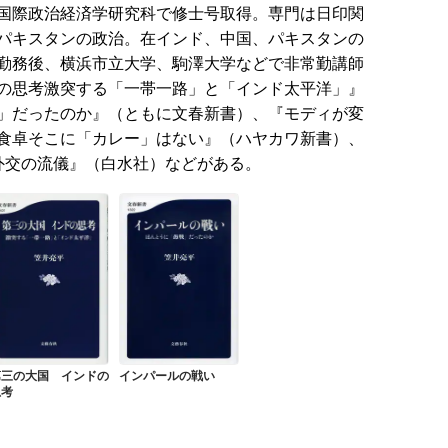
国際政治経済学研究科で修士号取得。専門は日印関
パキスタンの政治。在インド、中国、パキスタンの
勤務後、横浜市立大学、駒澤大学などで非常勤講師
の思考激突する「一帯一路」と「インド太平洋」』
」だったのか』（ともに文春新書）、『モディが変
食卓そこに「カレー」はない』（ハヤカワ新書）、
外交の流儀』（白水社）などがある。
第三の大国 インドの
インパールの戦い
思考