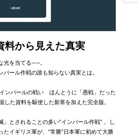
資料から見えた真実
な光を当てる――。
ンパール作戦の誰も知らない真実とは。
『インパールの戦い ほんとうに「愚戦」だった
発掘した資料を駆使した新章を加えた完全版。
」とされることの多い“インパール作戦” 。し
ったイギリス軍が、“常勝”日本軍に初めて大勝