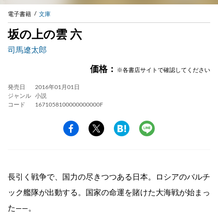
電子書籍
文庫
坂の上の雲 六
司馬遼太郎
価格：
※各書店サイトで確認してください
発売日
2016年01月01日
ジャンル
小説
コード
1671058100000000000F
長引く戦争で、国力の尽きつつある日本。ロシアのバルチ
ック艦隊が出動する。国家の命運を賭けた大海戦が始まっ
た——。