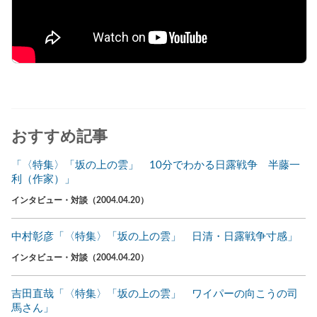
おすすめ記事
「〈特集〉「坂の上の雲」 10分でわかる日露戦争 半藤一
利（作家）」
インタビュー・対談（2004.04.20）
中村彰彦「〈特集〉「坂の上の雲」 日清・日露戦争寸感」
インタビュー・対談（2004.04.20）
吉田直哉「〈特集〉「坂の上の雲」 ワイパーの向こうの司
馬さん」