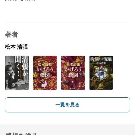
著者
松本 清張
一覧を見る