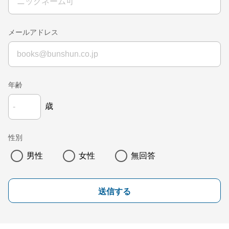
メールアドレス
年齢
歳
性別
男性
女性
無回答
送信する