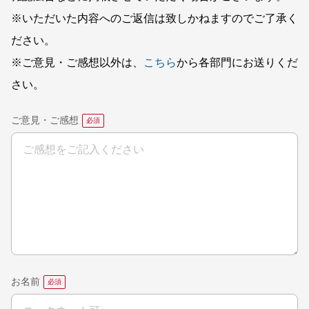
※いただいた内容へのご返信は致しかねますのでご了承く
ださい。
※ご意見・ご感想以外は、
こちら
から各部門にお送りくだ
さい。
ご意見・ご感想
お名前