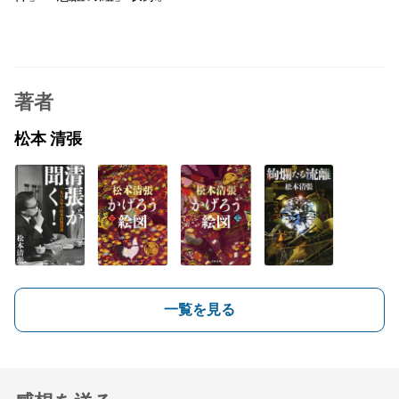
著者
松本 清張
一覧を見る