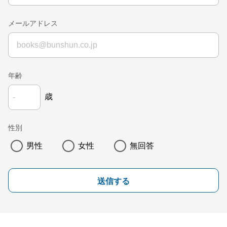
メールアドレス
年齢
歳
性別
男性
女性
無回答
送信する