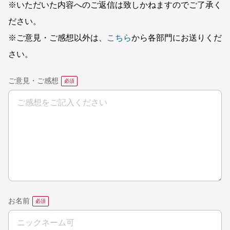
※いただいた内容へのご返信は致しかねますのでご了承く
ださい。
※ご意見・ご感想以外は、
こちら
から各部門にお送りくだ
さい。
ご意見・ご感想
お名前