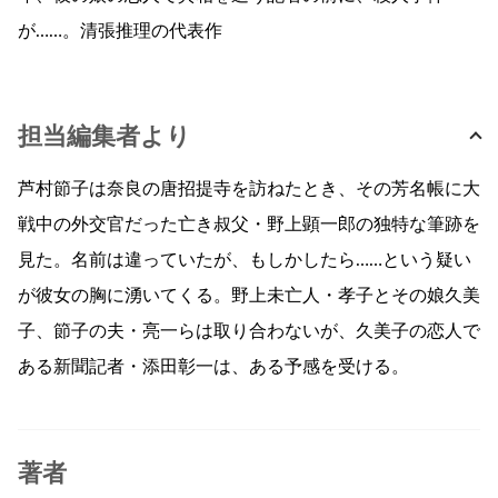
が……。清張推理の代表作
担当編集者より
芦村節子は奈良の唐招提寺を訪ねたとき、その芳名帳に大
戦中の外交官だった亡き叔父・野上顕一郎の独特な筆跡を
見た。名前は違っていたが、もしかしたら……という疑い
が彼女の胸に湧いてくる。野上未亡人・孝子とその娘久美
子、節子の夫・亮一らは取り合わないが、久美子の恋人で
ある新聞記者・添田彰一は、ある予感を受ける。
著者