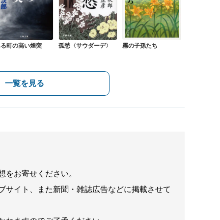
ある町の高い煙突
孤愁〈サウダーデ〉
霧の子孫たち
一覧を見る
想をお寄せください。
ブサイト、また新聞・雑誌広告などに掲載させて