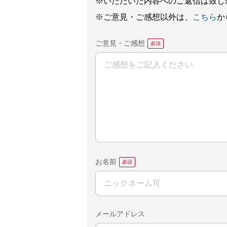
※いただいた内容へのご返信は致し
※ご意見・ご感想以外は、
こちら
か
ご意見・ご感想
お名前
メールアドレス