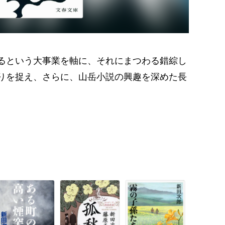
るという大事業を軸に、それにまつわる錯綜し
りを捉え、さらに、山岳小説の興趣を深めた長