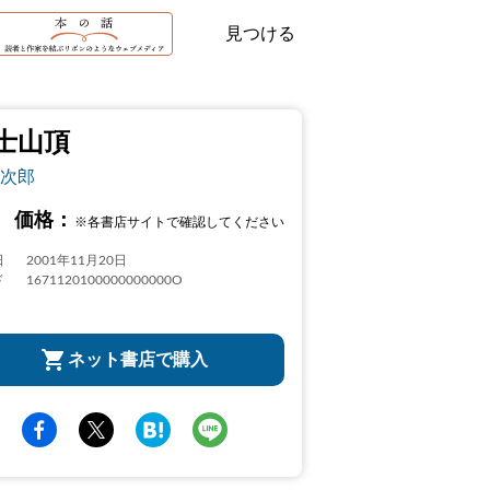
見つける
士山頂
次郎
価格：
※各書店サイトで確認してください
日
2001年11月20日
ド
1671120100000000000O
ネット書店で購入