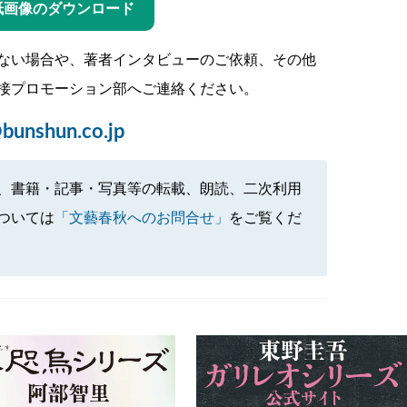
紙画像のダウンロード
ない場合や、著者インタビューのご依頼、その他
接プロモーション部へご連絡ください。
bunshun.co.jp
、書籍・記事・写真等の転載、朗読、二次利用
ついては
「文藝春秋へのお問合せ」
をご覧くだ