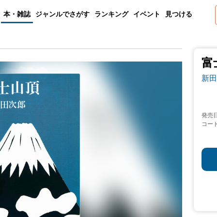
本・雑誌
ジャンルでさがす
ランキング
イベント
見つける
富
新田
発売
コー