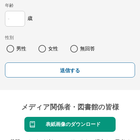
年齢
歳
性別
男性
女性
無回答
送信する
メディア関係者・図書館の皆様
表紙画像のダウンロード