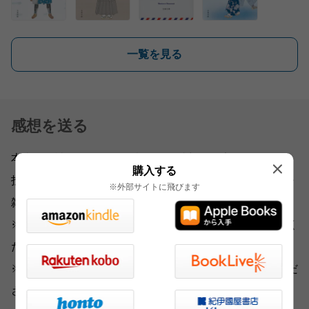
一覧を見る
感想を送る
本書をお読みになったご意見・ご感想をお寄せください。
購入する
投稿されたお客様の声は、弊社ウェブサイト、また新聞・
※外部サイトに飛びます
雑誌広告などに掲載させていただく場合がございます。
※いただいた内容へのご返信は致しかねますのでご了承く
ださい。
※ご意見・ご感想以外は、
こちら
から各部門にお送りくだ
さい。