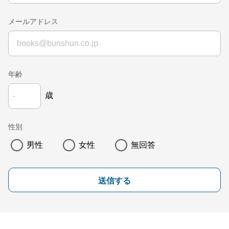
メールアドレス
年齢
歳
性別
男性
女性
無回答
送信する