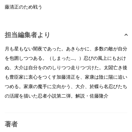
藤清正のため戦う
担当編集者より
月も星もない闇夜であった。あきらかに、多数の敵が自分
を包囲しつつある。（しまった…。）忍びの風上にもおけ
ぬ、大介は自分をののしりつつ走りつづけた。太閤亡き後
も豊臣家に衷心をつくす加藤清正を、家康は陰に陽に追い
つめる。家康の魔手に立向かう、大介、於蝶ら名忍びたち
の活躍を描いた忍者小説第二弾。解説・佐藤隆介
著者