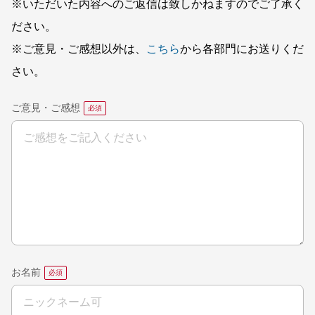
※いただいた内容へのご返信は致しかねますのでご了承く
ださい。
※ご意見・ご感想以外は、
こちら
から各部門にお送りくだ
さい。
ご意見・ご感想
お名前