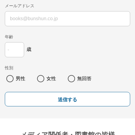
メールアドレス
年齢
歳
性別
男性
女性
無回答
送信する
メディア関係者・図書館の皆様