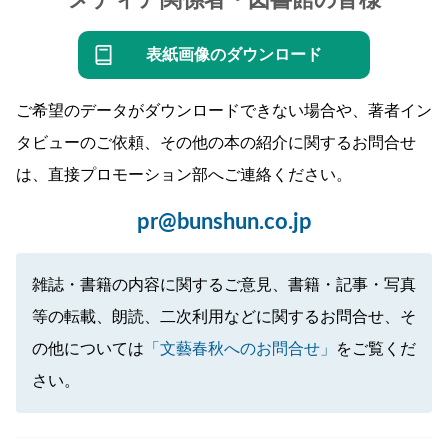
表紙画像のダウンロード
ご希望のデータがダウンロードできない場合や、著者イン
タビューのご依頼、その他の本の紹介に関するお問合せ
は、直接プロモーション部へご連絡ください。
pr@bunshun.co.jp
雑誌・書籍の内容に関するご意見、書籍・記事・写真
等の転載、朗読、二次利用などに関するお問合せ、そ
の他については
「文藝春秋へのお問合せ」
をご覧くだ
さい。