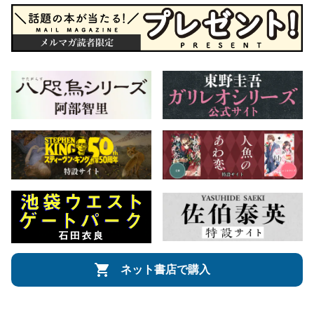
ネット書店で購入
会社概要
自費出版のご案内
お問合せ
株式会社文藝春秋
文春オンライン
Number Web
CREA WEB