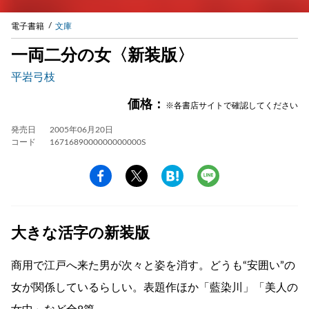
電子書籍
文庫
一両二分の女〈新装版〉
平岩弓枝
価格：
※各書店サイトで確認してください
発売日
2005年06月20日
コード
1671689000000000000S
大きな活字の新装版
商用で江戸へ来た男が次々と姿を消す。どうも“安囲い”の
女が関係しているらしい。表題作ほか「藍染川」「美人の