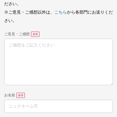
ださい。
※ご意見・ご感想以外は、
こちら
から各部門にお送りくだ
さい。
ご意見・ご感想
お名前