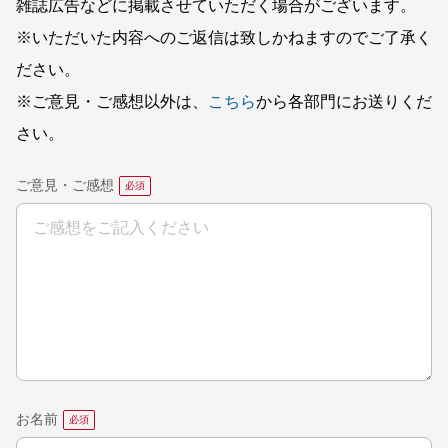
雑誌広告などに掲載させていただく場合がございます。
※いただいた内容へのご返信は致しかねますのでご了承く
ださい。
※ご意見・ご感想以外は、
こちら
から各部門にお送りくだ
さい。
ご意見・ご感想
お名前