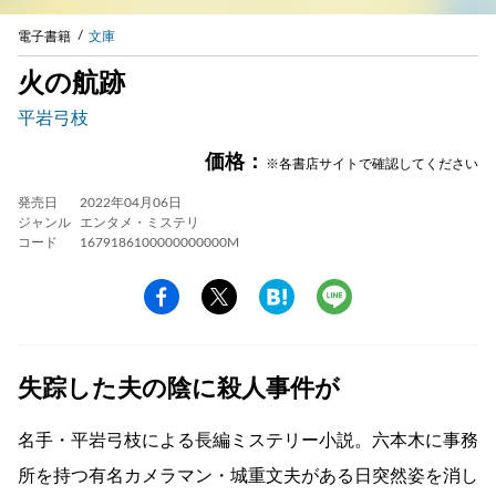
電子書籍
文庫
火の航跡
平岩弓枝
価格：
※各書店サイトで確認してください
発売日
2022年04月06日
ジャンル
エンタメ・ミステリ
コード
1679186100000000000M
失踪した夫の陰に殺人事件が
名手・平岩弓枝による長編ミステリー小説。六本木に事務
所を持つ有名カメラマン・城重文夫がある日突然姿を消し