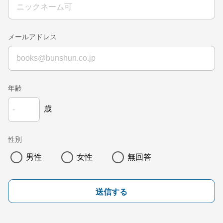
メールアドレス
年齢
歳
性別
男性
女性
無回答
送信する