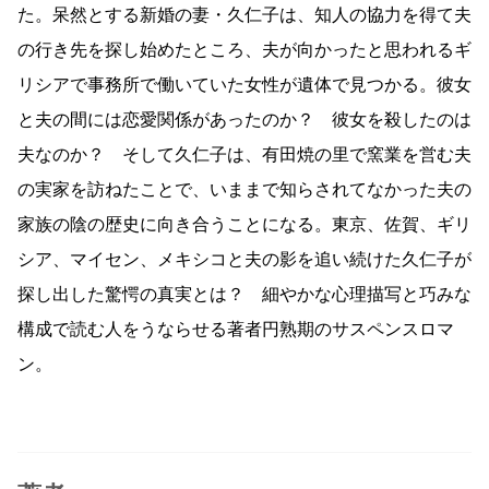
た。呆然とする新婚の妻・久仁子は、知人の協力を得て夫
の行き先を探し始めたところ、夫が向かったと思われるギ
リシアで事務所で働いていた女性が遺体で見つかる。彼女
と夫の間には恋愛関係があったのか？ 彼女を殺したのは
夫なのか？ そして久仁子は、有田焼の里で窯業を営む夫
の実家を訪ねたことで、いままで知らされてなかった夫の
家族の陰の歴史に向き合うことになる。東京、佐賀、ギリ
シア、マイセン、メキシコと夫の影を追い続けた久仁子が
探し出した驚愕の真実とは？ 細やかな心理描写と巧みな
構成で読む人をうならせる著者円熟期のサスペンスロマ
ン。