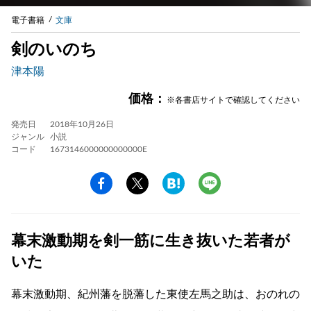
電子書籍
文庫
剣のいのち
津本陽
価格：
※各書店サイトで確認してください
発売日
2018年10月26日
ジャンル
小説
コード
1673146000000000000E
幕末激動期を剣一筋に生き抜いた若者が
いた
幕末激動期、紀州藩を脱藩した東使左馬之助は、おのれの