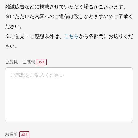
雑誌広告などに掲載させていただく場合がございます。
※いただいた内容へのご返信は致しかねますのでご了承く
ださい。
※ご意見・ご感想以外は、
こちら
から各部門にお送りくだ
さい。
ご意見・ご感想
お名前