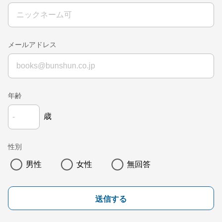
メールアドレス
年齢
歳
性別
男性
女性
無回答
送信する